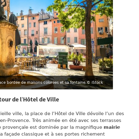
ace bordée de maisons colorées et sa fontaine.
© iStock
our de l’Hôtel de Ville
ille ville, la place de l’Hôtel de Ville dévoile l’un des
-en-Provence. Très animée en été avec ses terrasses
ce provençale est dominée par la magnifique
mairie
sa façade classique et à ses portes richement