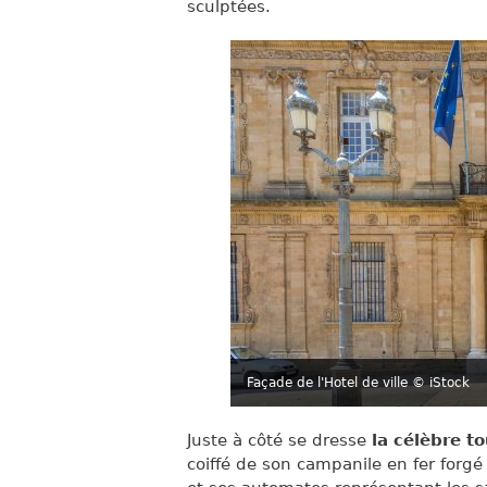
sculptées.
Façade de l'Hotel de ville
© iStock
Juste à côté se dresse
la célèbre t
coiffé de son campanile en fer for