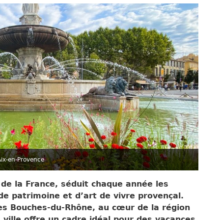
 Aix-en-Provence
 de la France, séduit chaque année les
de patrimoine et d’art de vivre provençal.
es Bouches-du-Rhône, au cœur de la région
 ville offre un cadre idéal pour des vacances