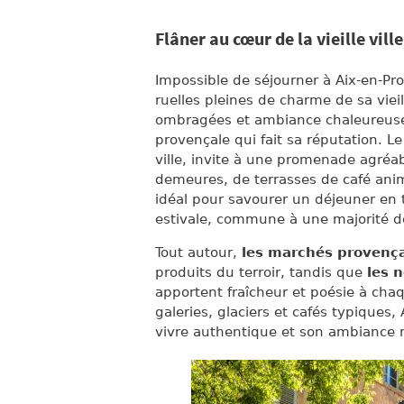
Flâner au cœur de la vieille vil
Impossible de séjourner à Aix-en-Pr
ruelles pleines de charme de sa vieil
ombragées et ambiance chaleureuse d
provençale qui fait sa réputation. L
ville, invite à une promenade agréa
demeures, de terrasses de café animé
idéal pour savourer un déjeuner en 
estivale, commune à une majorité de
Tout autour,
les marchés provenç
produits du terroir, tandis que
les 
apportent fraîcheur et poésie à chaq
galeries, glaciers et cafés typiques,
vivre authentique et son ambiance 