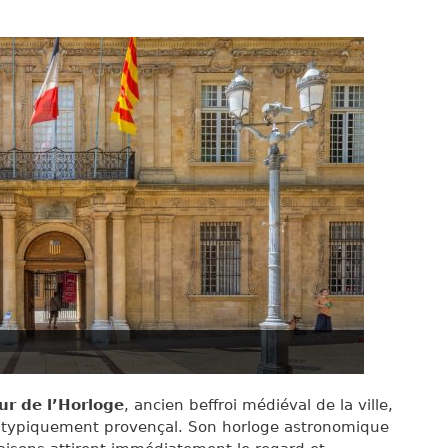
our de l’Horloge
, ancien beffroi médiéval de la ville,
gé typiquement provençal. Son horloge astronomique