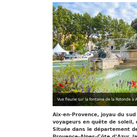
Vue fleurie sur la fontaine de la Rotonde à
Aix-en-Provence, joyau du sud
voyageurs en quête de soleil, 
Située dans le département d
Provence-Alpes-Côte d’Azur, la