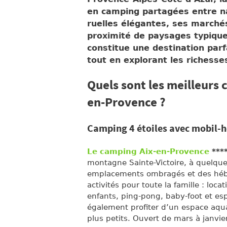
en camping partagées entre na
ruelles élégantes, ses marché
proximité de paysages typiqu
constitue une destination parfa
tout en explorant les richesse
Quels sont les meilleurs c
en-Provence ?
Camping 4 étoiles avec mobil-h
Le camping Aix-en-Provence
***
montagne Sainte-Victoire, à quelqu
emplacements ombragés et des héb
activités pour toute la famille : loc
enfants, ping-pong, baby-foot et esp
également profiter d’un espace aqua
plus petits. Ouvert de mars à janvier