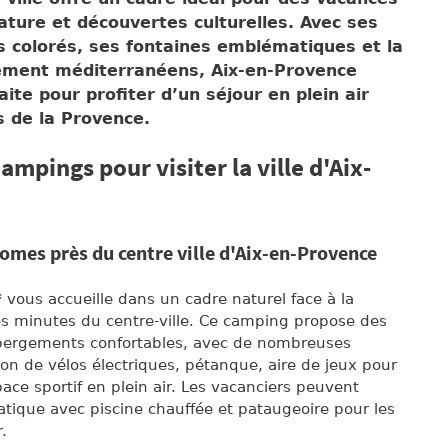
ture et découvertes culturelles. Avec ses
s colorés, ses fontaines emblématiques et la
ement méditerranéens, Aix-en-Provence
ite pour profiter d’un séjour en plein air
s de la Provence.
ampings pour visiter la ville d'Aix-
omes près du centre ville d'Aix-en-Provence
*
vous accueille dans un cadre naturel face à la
es minutes du centre-ville. Ce camping propose des
ergements confortables, avec de nombreuses
ation de vélos électriques, pétanque, aire de jeux pour
ace sportif en plein air. Les vacanciers peuvent
tique avec piscine chauffée et pataugeoire pour les
.