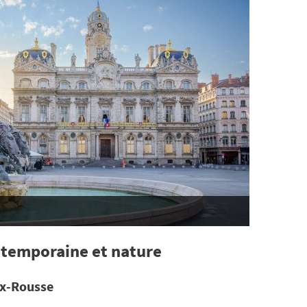
ontemporaine et nature
oix-Rousse