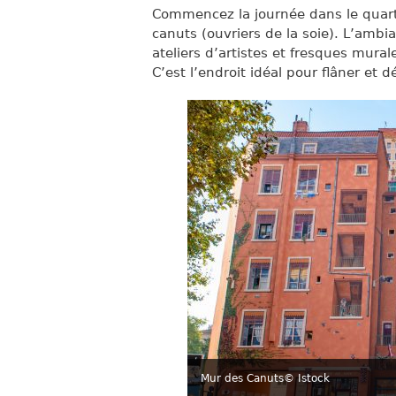
Commencez la journée dans le quar
canuts (ouvriers de la soie). L’ambi
ateliers d’artistes et fresques mu
C’est l’endroit idéal pour flâner et 
Mur des Canuts
© Istock