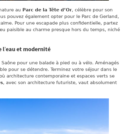
nature au
Parc de la Tête d’Or
, célèbre pour son
Vous pouvez également opter pour le Parc de Gerland,
alme. Pour une escapade plus confidentielle, partez
lieu paisible au charme presque hors du temps, niché
e l’eau et modernité
la Saône pour une balade à pied ou à vélo. Aménagés
able pour se détendre. Terminez votre séjour dans le
où architecture contemporaine et espaces verts se
es
, avec son architecture futuriste, vaut absolument