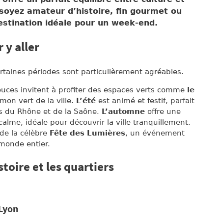
soyez amateur d’histoire, fin gourmet ou
estination idéale pour un week-end.
 y aller
ertaines périodes sont particulièrement agréables.
ouces invitent à profiter des espaces verts comme
le
mon vert de la ville.
L’été
est animé et festif, parfait
is du Rhône et de la Saône.
L’automne
offre une
alme, idéale pour découvrir la ville tranquillement.
 de la célèbre
Fête des Lumières
, un événement
 monde entier.
stoire et les quartiers
 Lyon