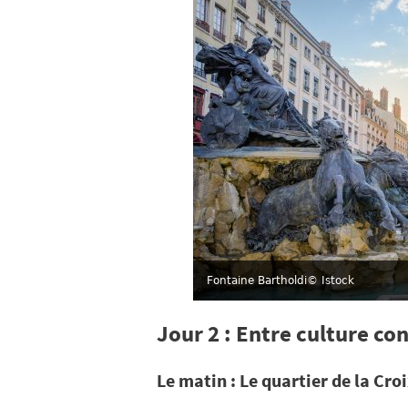
Fontaine Bartholdi
© Istock
Jour 2 : Entre culture c
Le matin : Le quartier de la Cr