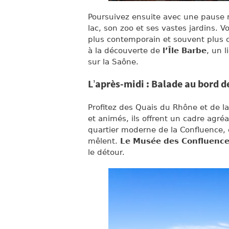
Poursuivez ensuite avec une pause 
lac, son zoo et ses vastes jardins. 
plus contemporain et souvent plus c
à la découverte de
l’Île Barbe
, un 
sur la Saône.
L’après-midi : Balade au bord d
Profitez des Quais du Rhône et de 
et animés, ils offrent un cadre agré
quartier moderne de la Confluence, 
mêlent.
Le Musée des Confluenc
le détour.