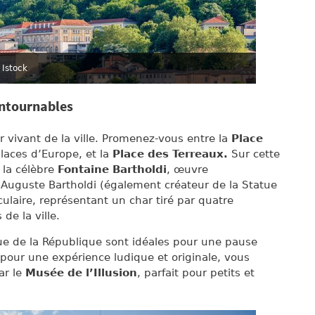
Istock
contournables
 vivant de la ville. Promenez-vous entre la
Place
places d’Europe, et la
Place des Terreaux.
Sur cette
 la célèbre
Fontaine Bartholdi
, œuvre
Auguste Bartholdi (également créateur de la Statue
culaire, représentant un char tiré par quatre
de la ville.
e de la République sont idéales pour une pause
 pour une expérience ludique et originale, vous
ar le
Musée de l’Illusion
, parfait pour petits et