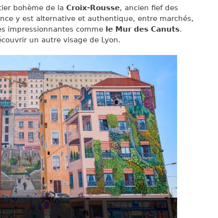
tier bohème de la
Croix-Rousse
, ancien fief des
ance y est alternative et authentique, entre marchés,
rales impressionnantes comme
le Mur des Canuts
.
découvrir un autre visage de Lyon.