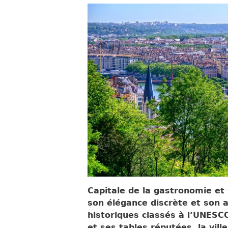
Capitale de la gastronomie et 
son élégance discrète et son 
historiques classés à l’UNESC
et ses tables réputées, la ville