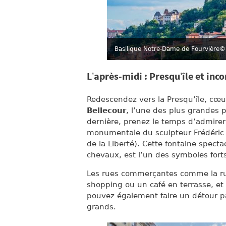
Basilique Notre-Dame de Fourvière
© 
L’après-midi : Presqu’île et in
Redescendez vers la Presqu’île, cœur
Bellecour
, l’une des plus grandes 
dernière, prenez le temps d’admirer
monumentale du sculpteur Frédéric 
de la Liberté). Cette fontaine specta
chevaux, est l’un des symboles forts 
Les rues commerçantes comme la ru
shopping ou un café en terrasse, et
pouvez également faire un détour p
grands.