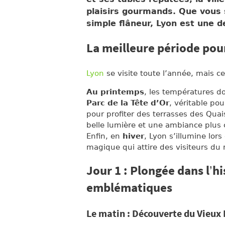
plaisirs gourmands. Que vous 
simple flâneur, Lyon est une d
La meilleure période pour
Lyon
se visite toute l’année, mais c
Au printemps
, les températures d
Parc de la Tête d’Or
, véritable pou
pour profiter des terrasses des Qua
belle lumière et une ambiance plus c
Enfin, en
hiver
, Lyon s’illumine lors
magique qui attire des visiteurs du
Jour 1 : Plongée dans l’hi
emblématiques
Le matin : Découverte du Vieux