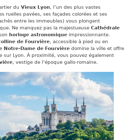
artier du
Vieux Lyon
, l’un des plus vastes
 ruelles pavées, ses façades colorées et ses
achés entre les immeubles) vous plongent
que. Ne manquez pas la majestueuse
Cathédrale
 son
horloge astronomique
impressionnante.
colline de Fourvière
, accessible à pied ou en
ue Notre-Dame de Fourvière
domine la ville et offre
 sur Lyon. À proximité, vous pouvez également
vière
, vestige de l’époque gallo-romaine.