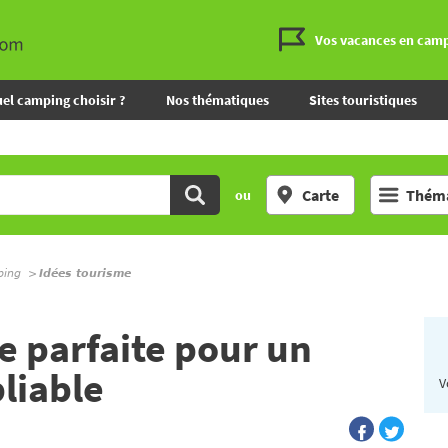
Vos vacances en cam
el camping choisir ?
Nos thématiques
Sites touristiques
Carte
Théma
ou
ping
Idées tourisme
e parfaite pour un
liable
V