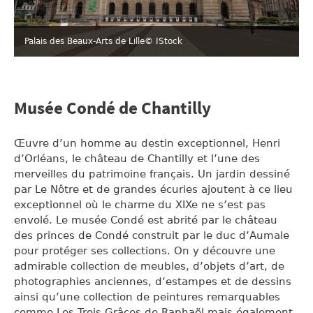
Palais des Beaux-Arts de Lille
© IStock
Musée Condé de Chantilly
Œuvre d’un homme au destin exceptionnel, Henri
d’Orléans, le château de Chantilly et l’une des
merveilles du patrimoine français. Un jardin dessiné
par Le Nôtre et de grandes écuries ajoutent à ce lieu
exceptionnel où le charme du XIXe ne s’est pas
envolé. Le musée Condé est abrité par le château
des princes de Condé construit par le duc d’Aumale
pour protéger ses collections. On y découvre une
admirable collection de meubles, d’objets d’art, de
photographies anciennes, d’estampes et de dessins
ainsi qu’une collection de peintures remarquables
comme Les Trois Grâces de Raphaël mais également