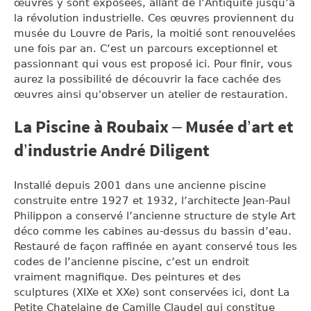
œuvres y sont exposées, allant de l’Antiquité jusqu’à
la révolution industrielle. Ces œuvres proviennent du
musée du Louvre de Paris, la moitié sont renouvelées
une fois par an. C’est un parcours exceptionnel et
passionnant qui vous est proposé ici. Pour finir, vous
aurez la possibilité de découvrir la face cachée des
œuvres ainsi qu'observer un atelier de restauration.
La Piscine à Roubaix – Musée d’art et
d’industrie André Diligent
Installé depuis 2001 dans une ancienne piscine
construite entre 1927 et 1932, l’architecte Jean-Paul
Philippon a conservé l’ancienne structure de style Art
déco comme les cabines au-dessus du bassin d’eau.
Restauré de façon raffinée en ayant conservé tous les
codes de l’ancienne piscine, c’est un endroit
vraiment magnifique. Des peintures et des
sculptures (XIXe et XXe) sont conservées ici, dont La
Petite Chatelaine de Camille Claudel qui constitue