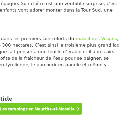
 l’époque. Son cloître est une véritable surprise, c’est
 enfants vont adorer monter dans la Tour Sud, une
 dans les premiers contreforts du
massif des Vosges
,
e 300 hectares. C’est ainsi le troisième plus grand lac
que fait penser à une feuille d’érable et il a des airs
ofite de la fraîcheur de l’eau pour se baigner, se
c en tyrolienne, le parcourir en paddle et même y
ticle
Les campings en Meurthe-et-Moselle