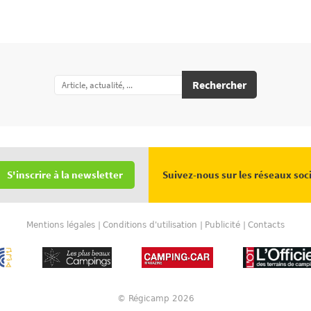
Rechercher
Suivez-nous sur les réseaux soc
S'inscrire à la newsletter
Mentions légales
Conditions d'utilisation
Publicité
Contacts
© Régicamp 2026