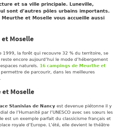
ture et sa ville principale. Luneville,
l sont d’autres pôles urbains importants.
a Meurthe et Moselle vous accueille aussi
 et Moselle
999, la forêt qui recouvre 32 % du territoire, se
ng reste encore aujourd’hui le mode d’hébergement
’espaces naturels.
16 campings de Meurthe et
permettre de parcourir, dans les meilleures
.
 et Moselle
lace Stanislas de Nancy
est devenue piétonne il y
ndial de l’Humanité par l’UNESCO avec ses sœurs les
elle est un exemple parfait du classicisme français et
lace royale d’Europe. L’été, elle devient le théâtre