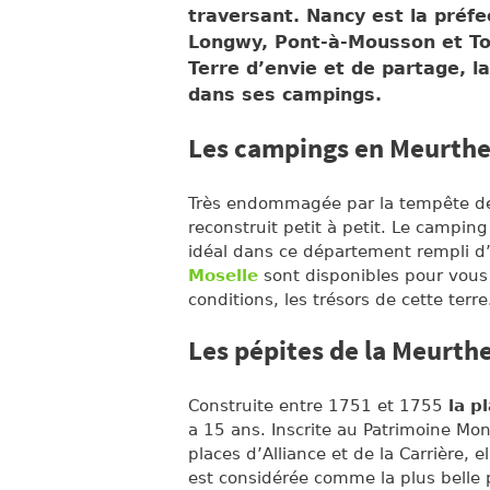
traversant. Nancy est la préfec
Longwy, Pont-à-Mousson et Tou
Terre d’envie et de partage, l
dans ses campings.
Les campings en Meurthe
Très endommagée par la tempête de 1
reconstruit petit à petit. Le campi
idéal dans ce département rempli d
Moselle
sont disponibles pour vous 
conditions, les trésors de cette terre
Les pépites de la Meurthe
Construite entre 1751 et 1755
la p
a 15 ans. Inscrite au Patrimoine Mo
places d’Alliance et de la Carrière, 
est considérée comme la plus belle p