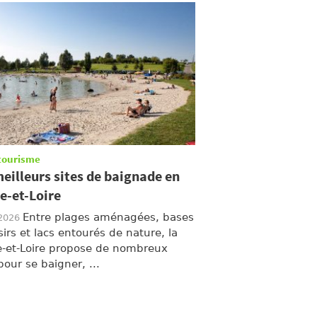
tourisme
eilleurs sites de baignade en
e-et-Loire
Entre plages aménagées, bases
/2026
sirs et lacs entourés de nature, la
-et-Loire propose de nombreux
pour se baigner, ...