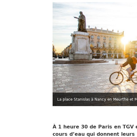
La place Stanislas à Nancy en Meurthe et M
À 1 heure 30 de Paris en TGV 
cours d’eau qui donnent leurs