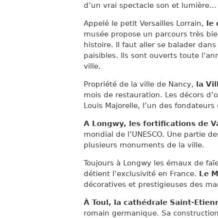
d’un vrai spectacle son et lumière…
Appelé le petit Versailles Lorrain,
le
musée propose un parcours très bien
histoire. Il faut aller se balader dan
paisibles. Ils sont ouverts toute l’
ville.
Propriété de la ville de Nancy,
la Vi
mois de restauration. Les décors d’or
Louis Majorelle, l’un des fondateurs
A Longwy, les fortifications de 
mondial de l’UNESCO. Une partie des
plusieurs monuments de la ville.
Toujours à Longwy les émaux de faïenc
détient l’exclusivité en France.
Le M
décoratives et prestigieuses des man
À Toul, la cathédrale Saint-Etien
romain germanique. Sa construction, e