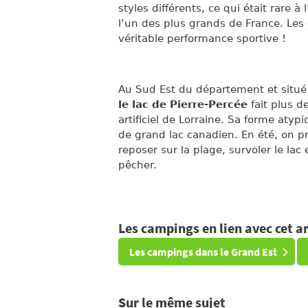
styles différents, ce qui était rare à
l’un des plus grands de France. Les
véritable performance sportive !
Au Sud Est du département et situé
le lac de Pierre-Percée
fait plus d
artificiel de Lorraine. Sa forme atypi
de grand lac canadien. En été, on pr
reposer sur la plage, survoler le la
pêcher.
Les campings en lien avec cet ar
Les campings dans le Grand Est
Sur le même sujet