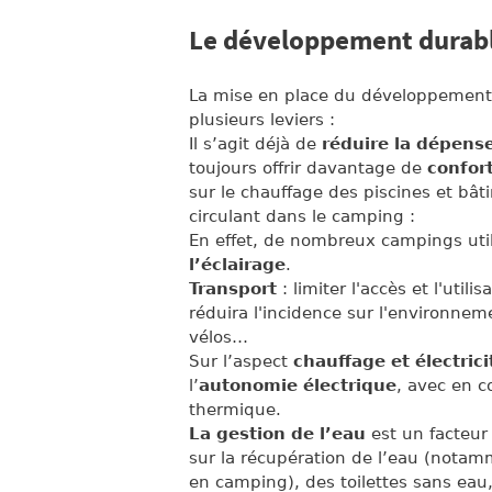
Le développement durab
La mise en place du développement 
plusieurs leviers :
Il s’agit déjà de
réduire la dépens
toujours offrir davantage de
confor
sur le chauffage des piscines et bât
circulant dans le camping :
En effet, de nombreux campings ut
l’éclairage
.
Transport
: limiter l'accès et l'uti
réduira l'incidence sur l'environneme
vélos…
Sur l’aspect
chauffage et électrici
l’
autonomie électrique
, avec en c
thermique.
La gestion de l’eau
est un facteur
sur la récupération de l’eau (nota
en camping), des toilettes sans eau