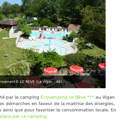
onnement
© LE REVE (Le Vigan - 46)
rté par le camping
Ecocamping Le Rêve ***
au Vigan
ses démarches en faveur de la maitrise des énergies,
s ainsi que pour favoriser la consommation locale. En
 place par ce camping