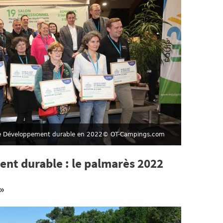
e Développement durable en 2022
© OT-Campings.com
nt durable : le palmarès 2022
 »