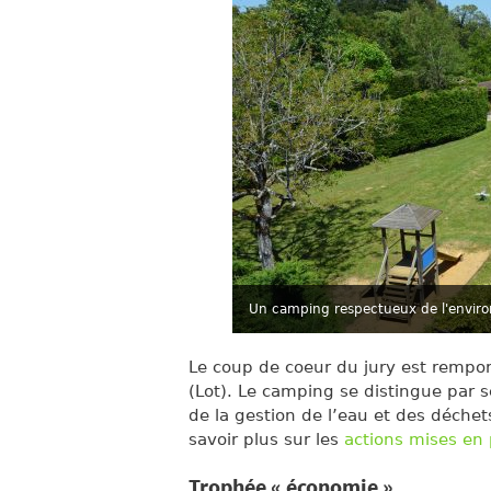
Un camping respectueux de l'envir
Le coup de coeur du jury est rempo
(Lot). Le camping se distingue par 
de la gestion de l’eau et des déchet
savoir plus sur les
actions mises en
Trophée « économie »