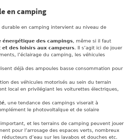
le en camping
durable en camping intervient au niveau de
e énergétique des campings
, même si il faut
t et des loisirs aux campeurs
. Il s’agit ici de jouer
iments, l’éclairage du camping, les véhicules
ilisent déjà des ampoules basse consommation pour
lisation des véhicules motorisés au sein du terrain
nt local en privilégiant les voiturettes électriques,
té
, une tendance des campings viserait à
omplément le photovoltaïque et de solaire
 important, et les terrains de camping peuvent jouer
mment pour l’arrosage des espaces verts, nombreux
, réducteurs d’eau sur les lavabos et douches etc.