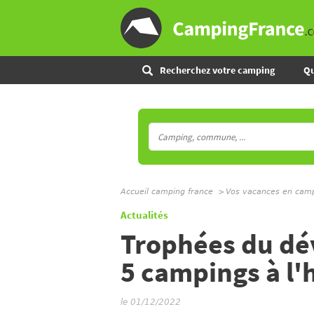
Recherchez votre camping
Qu
Accueil camping france
Vos vacances en cam
Actualités
Trophées du dé
5 campings à l
le 01/12/2022