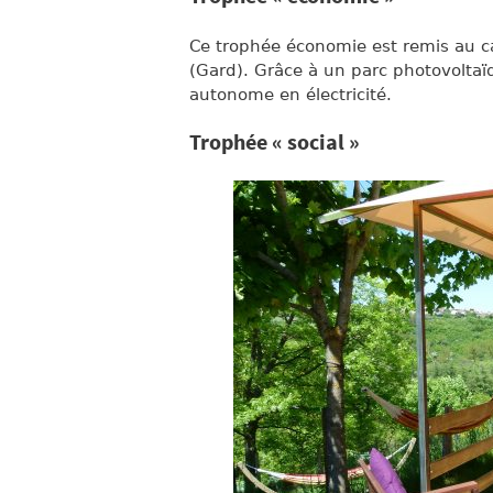
Ce trophée économie est remis au
(Gard). Grâce à un parc photovolta
autonome en électricité.
Trophée « social »