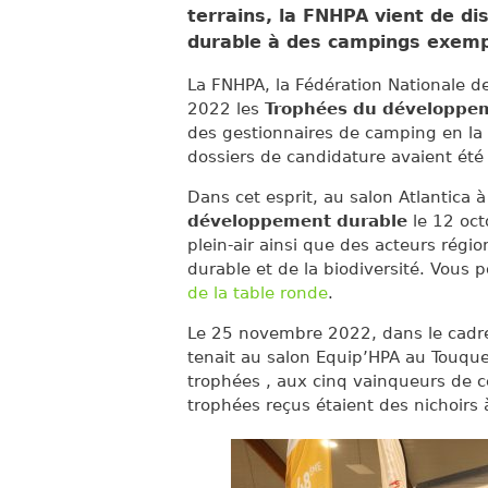
terrains, la FNHPA vient de d
durable à des campings exemp
La FNHPA, la Fédération Nationale de 
2022 les
Trophées du développe
des gestionnaires de camping en la
dossiers de candidature avaient été
Dans cet esprit, au salon Atlantica 
développement durable
le 12 oct
plein-air ainsi que des acteurs régi
durable et de la biodiversité. Vous p
de la table ronde
.
Le 25 novembre 2022, dans le cad
tenait au salon Equip’HPA au Touque
trophées , aux cinq vainqueurs de c
trophées reçus étaient des nichoirs 