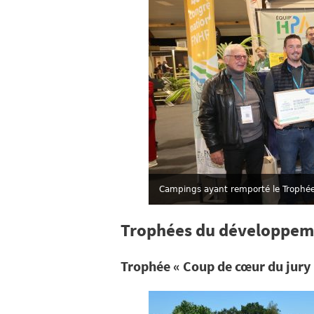
Campings ayant remporté le Trophé
Trophées du développeme
Trophée « Coup de cœur du jury