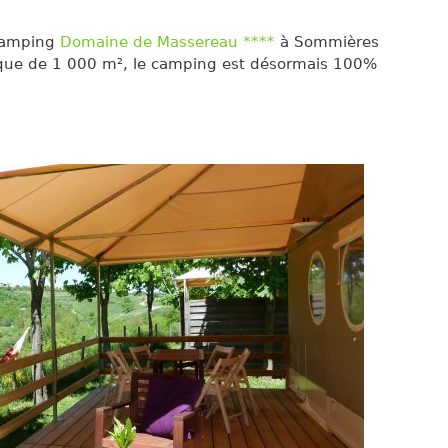
 camping
Domaine de Massereau ****
à Sommières
ïque de 1 000 m², le camping est désormais 100%