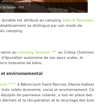
 (Eclassan - 07)
 durable est attribué au camping
Sites & Paysages
’établissement se distingue par son mode de
é du camping.
t remis au
camping Tarteron ***
au Crotoy (Somme).
n d’épuration autonome de ses eaux usées, le
cro brasserie de bière.
l et environnemental
cras ****
à Bétoncourt-Saint-Pancras (Haute-Saône)
 trois volets économie, social et environnement. Ce
s équipés de panneaux solaires, a mis en place des
 de déchets et la récupération et le recyclage des bois