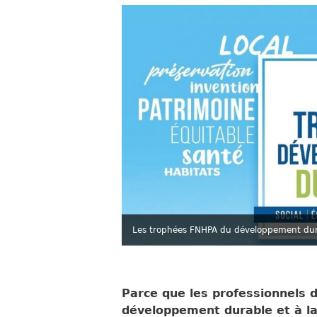
Les trophées FNHPA du développement du
Parce que les professionnels 
développement durable et à la