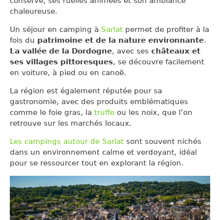
conservé, ses ruelles animées et son ambiance
chaleureuse.
Un séjour en camping à
Sarlat
permet de profiter à la
fois du
patrimoine et de la nature environnante
.
La vallée de la Dordogne
, avec ses
châteaux et
ses villages pittoresques
, se découvre facilement
en voiture, à pied ou en canoë.
La région est également réputée pour sa
gastronomie, avec des produits emblématiques
comme le foie gras, la
truffe
ou les noix, que l’on
retrouve sur les marchés locaux.
Les campings autour de Sarlat
sont souvent nichés
dans un environnement calme et verdoyant, idéal
pour se ressourcer tout en explorant la région.