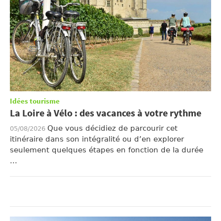
Idées tourisme
La Loire à Vélo : des vacances à votre rythme
Que vous décidiez de parcourir cet
05/08/2026
itinéraire dans son intégralité ou d’en explorer
seulement quelques étapes en fonction de la durée
...