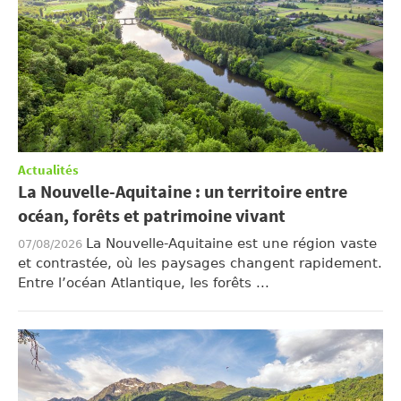
Actualités
La Nouvelle-Aquitaine : un territoire entre
océan, forêts et patrimoine vivant
La Nouvelle-Aquitaine est une région vaste
07/08/2026
et contrastée, où les paysages changent rapidement.
Entre l’océan Atlantique, les forêts ...