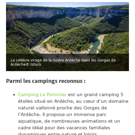
Le célèbre virage de la rivière Ardèche dans les Gorges de
Ardèche
© Istock
Parmi les campings reconnus :
Camping Le Pommier
est un grand camping 5
étoiles situé en Ardèche, au cœur d’un domaine
naturel vallonné proche des Gorges de
l’Ardèche. Il propose un immense parc
aquatique, de nombreuses animations et un
cadre idéal pour des vacances familiales
dynamiques entre nature et loisirs.