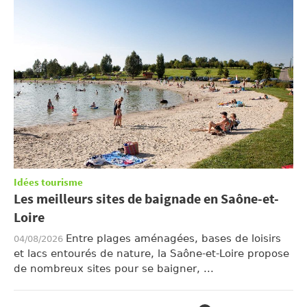
Idées tourisme
Les meilleurs sites de baignade en Saône-et-
Loire
Entre plages aménagées, bases de loisirs
04/08/2026
et lacs entourés de nature, la Saône-et-Loire propose
de nombreux sites pour se baigner, ...