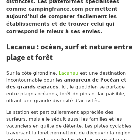
distinctes. Les plateformes spécialisées
comme campingfrance.com permettent
aujourd’hui de comparer facilement les
établissements et de trouver celui qui
correspond le mieux à ses envies.
Lacanau : océan, surf et nature entre
plage et forêt
Sur la côte girondine,
Lacanau
est une destination
incontournable pour les
amoureux de l’océan et
des grands espaces
. Ici, le quotidien se partage
entre plages océanes, forêt de pins et lac paisible,
offrant une grande diversité d’activités.
La station est particulièrement appréciée des
surfeurs, mais elle séduit aussi les familles et les
vacanciers en quête de détente. Les pistes cyclables
traversant la forêt permettent de découvrir la région
autrement, tandis que
le lac de Lacanau
offre un