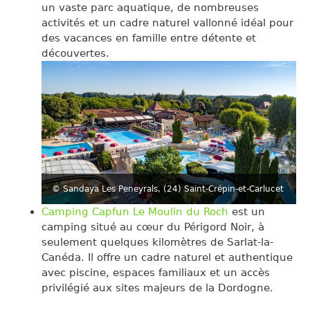
un vaste parc aquatique, de nombreuses
activités et un cadre naturel vallonné idéal pour
des vacances en famille entre détente et
découvertes.
© Sandaya Les Peneyrals, (24) Saint-Crépin-et-Carlucet
Camping Capfun Le Moulin du Roch
est un
camping situé au cœur du Périgord Noir, à
seulement quelques kilomètres de Sarlat-la-
Canéda. Il offre un cadre naturel et authentique
avec piscine, espaces familiaux et un accès
privilégié aux sites majeurs de la Dordogne.