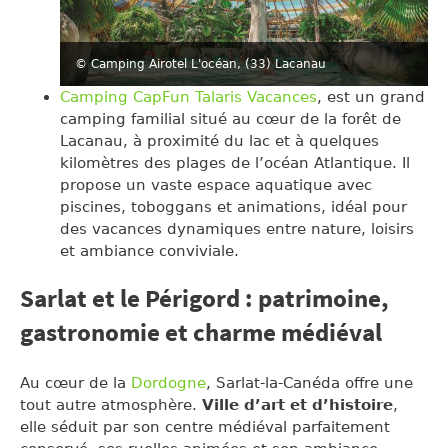
© Camping Airotel L'océan, (33) Lacanau
Camping CapFun Talaris Vacances
, est un grand
camping familial situé au cœur de la forêt de
Lacanau, à proximité du lac et à quelques
kilomètres des plages de l’océan Atlantique. Il
propose un vaste espace aquatique avec
piscines, toboggans et animations, idéal pour
des vacances dynamiques entre nature, loisirs
et ambiance conviviale.
Sarlat et le Périgord : patrimoine,
gastronomie et charme médiéval
Au cœur de la
Dordogne
, Sarlat-la-Canéda offre une
tout autre atmosphère.
Ville d’art et d’histoire
,
elle séduit par son centre médiéval parfaitement