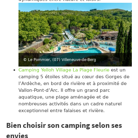
© Le Pommier, (07) Villeneuve-de-Berg
Camping Yelloh Village La Plage Fleurie
est un
camping 5 étoiles situé au cœur des Gorges de
l’Ardèche, en bord de rivière et à proximité de
Vallon-Pont-d’Arc. Il offre un grand parc
aquatique, une plage aménagée et de
nombreuses activités dans un cadre naturel
exceptionnel entre falaises et rivière.
Bien choisir son camping selon ses
envies