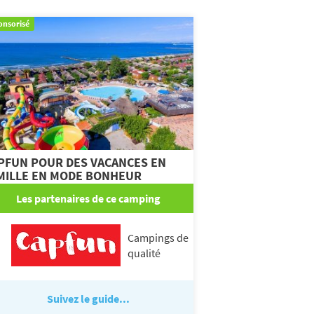
onsorisé
PFUN POUR DES VACANCES EN
MILLE EN MODE BONHEUR
Les partenaires de ce camping
Campings de
qualité
Suivez le guide...