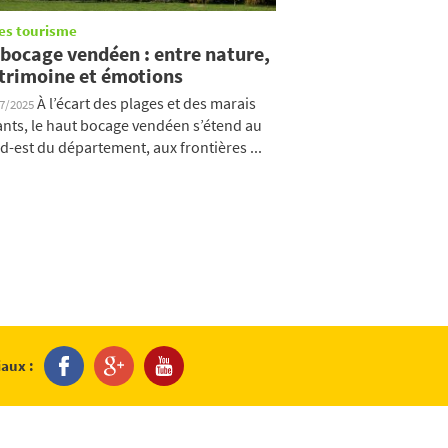
es tourisme
 bocage vendéen : entre nature,
trimoine et émotions
À l’écart des plages et des marais
07/2025
ants, le haut bocage vendéen s’étend au
d-est du département, aux frontières ...
iaux :