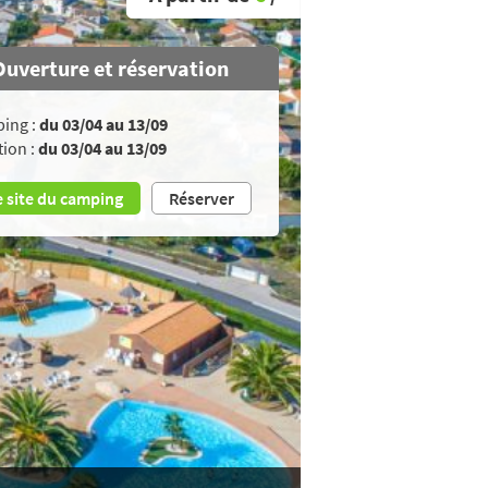
Ouverture et réservation
ing :
du 03/04 au 13/09
tion :
du 03/04 au 13/09
e site du camping
Réserver