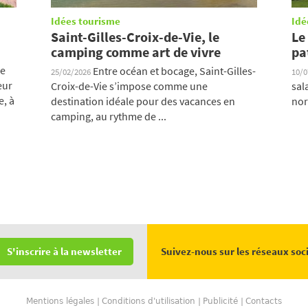
Idées tourisme
Idé
Saint-Gilles-Croix-de-Vie, le
Le
camping comme art de vivre
pa
ue
Entre océan et bocage, Saint-Gilles-
25/02/2026
10/
eur
Croix-de-Vie s’impose comme une
sal
e, à
destination idéale pour des vacances en
nor
camping, au rythme de ...
Suivez-nous sur les réseaux soc
S'inscrire à la newsletter
Mentions légales
Conditions d'utilisation
Publicité
Contacts