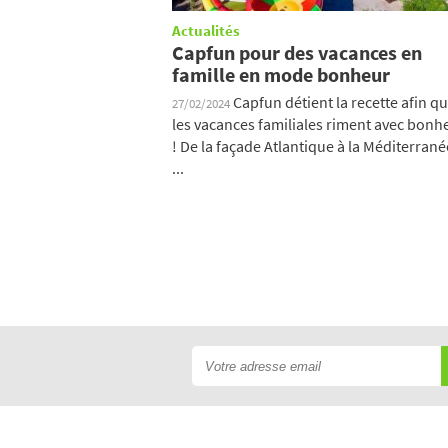
Actualités
Capfun pour des vacances en
famille en mode bonheur
Capfun détient la recette afin q
27/02/2024
les vacances familiales riment avec bonh
! De la façade Atlantique à la Méditerrané
...