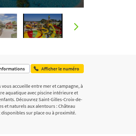
nformations
Afficher le numéro
us vous accueille entre mer et campagne, à
e aquatique avec piscine intérieure et
enfants. Découvrez Saint-Gilles-Croix-de-
ues et naturels aux alentours : Château
 disponibles sur place ou à proximité.