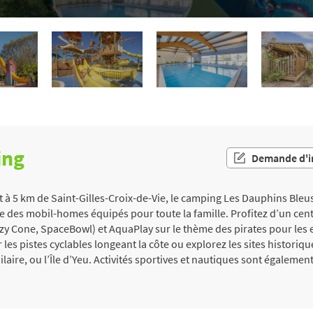
ing
Demande d'i
et à 5 km de Saint-Gilles-Croix-de-Vie, le camping Les Dauphins Ble
 des mobil-homes équipés pour toute la famille. Profitez d’un centr
zy Cone, SpaceBowl) et AquaPlay sur le thème des pirates pour les 
r les pistes cyclables longeant la côte ou explorez les sites historiq
ire, ou l’Île d’Yeu. Activités sportives et nautiques sont également