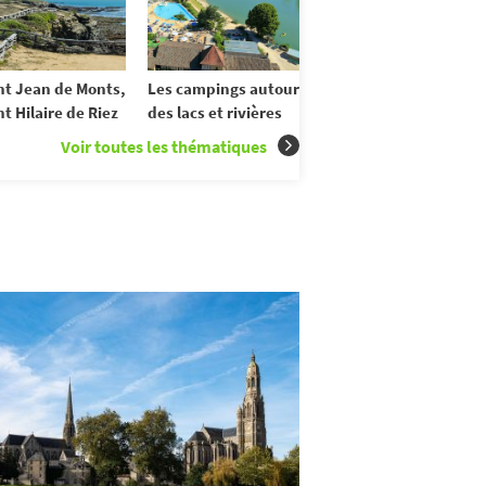
nt Jean de Monts,
Les campings autour
nt Hilaire de Riez
des lacs et rivières
Voir toutes les thématiques