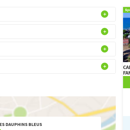
Sp
CA
FA
ES DAUPHINS BLEUS