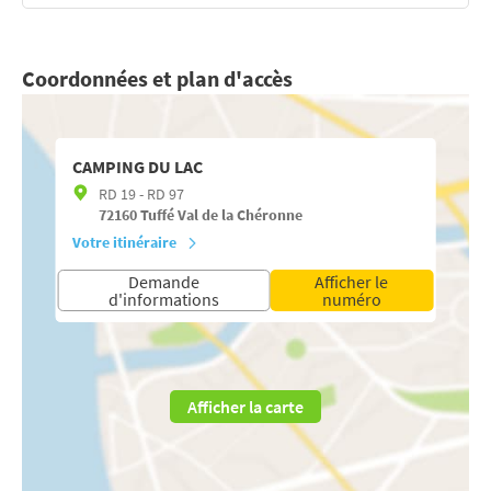
Coordonnées et plan d'accès
CAMPING DU LAC
RD 19 - RD 97
72160
Tuffé Val de la Chéronne
Votre itinéraire
Demande
Afficher le
d'informations
numéro
Afficher la carte