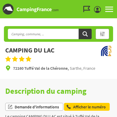
Aller au menu
Aller au contenu
Aller à la recherche
CAMPING DU LAC
72160 Tuffé Val de la Chéronne,
Sarthe, France
Description du camping
Demande d'informations
Afficher le numéro
Le camping CAMPING DU LAC est situé à Tuffé Val de la