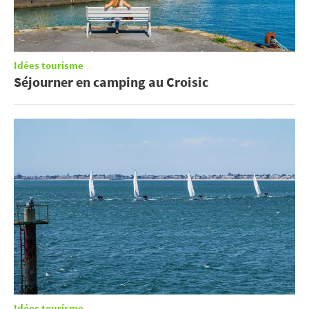
Idées tourisme
Séjourner en camping au Croisic
Idées tourisme