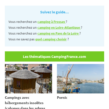
Suivez le guide...
Vous recherchez un
camping à Frossay
?
Vous recherchez un
camping en Loire-Atlantique
?
Vous recherchez un
camping en Pays de la Loire
?
Vous ne savez pas
quel camping choisir
?
Les thématiques CampingFrance.com
Campings avec
Pornic
hébergements insolites
(cabanes dans les arbres,