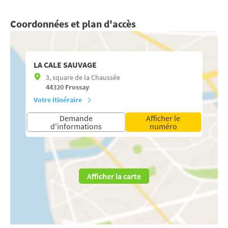
Coordonnées et plan d'accès
LA CALE SAUVAGE
3, square de la Chaussée
44320
Frossay
Votre itinéraire
Demande
Afficher le
d'informations
numéro
Afficher la carte