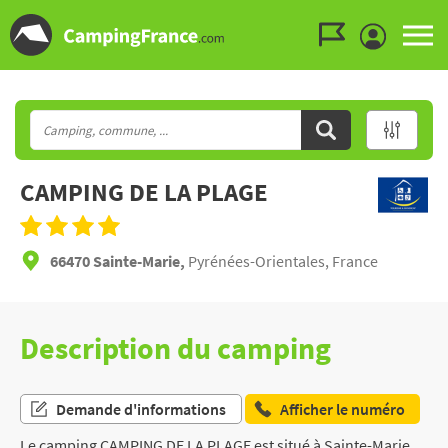
Aller au menu
Aller au contenu
Aller à la recherche
CAMPING DE LA PLAGE
66470 Sainte-Marie,
Pyrénées-Orientales, France
Description du camping
Demande d'informations
Afficher le numéro
Le camping CAMPING DE LA PLAGE est situé à Sainte-Marie