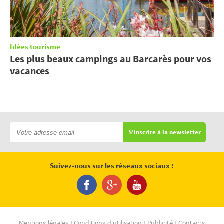
Idées tourisme
Les plus beaux campings au Barcarès pour vos
vacances
S'inscrire à la newsletter
Suivez-nous sur les réseaux sociaux :
Mentions légales
Conditions d'utilisation
Publicité
Contacts