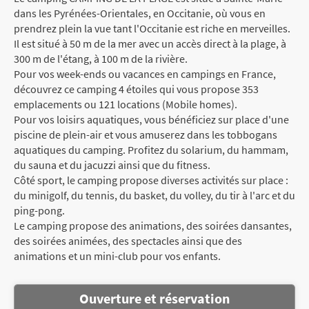
dans les Pyrénées-Orientales, en Occitanie, où vous en
prendrez plein la vue tant l'Occitanie est riche en merveilles.
Il est situé à 50 m de la mer avec un accès direct à la plage, à
300 m de l'étang, à 100 m de la rivière.
Pour vos week-ends ou vacances en campings en France,
découvrez ce camping 4 étoiles qui vous propose 353
emplacements ou 121 locations (Mobile homes).
Pour vos loisirs aquatiques, vous bénéficiez sur place d'une
piscine de plein-air et vous amuserez dans les tobbogans
aquatiques du camping. Profitez du solarium, du hammam,
du sauna et du jacuzzi ainsi que du fitness.
Côté sport, le camping propose diverses activités sur place :
du minigolf, du tennis, du basket, du volley, du tir à l'arc et du
ping-pong.
Le camping propose des animations, des soirées dansantes,
des soirées animées, des spectacles ainsi que des
animations et un mini-club pour vos enfants.
Ouverture et réservation