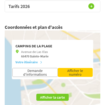
Tarifs 2026
Coordonnées et plan d'accès
CAMPING DE LA PLAGE
Avenue de Las Illas
66470
Sainte-Marie
Votre itinéraire
Demande
Afficher le
d'informations
numéro
Afficher la carte