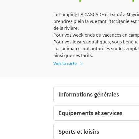
Le camping LA CASCADE est situé à Mayrin
prendrez plein la vue tant l'Occitanie est r
de la rivière.
Pour vos week-ends ou vacances en campi
Pour vos loisirs aquatiques, vous bénéfici
Les animaux sont autorisés sur les empl
ainsi que ses tarifs.
Voir la carte
Informations générales
Equipements et services
Sports et loisirs