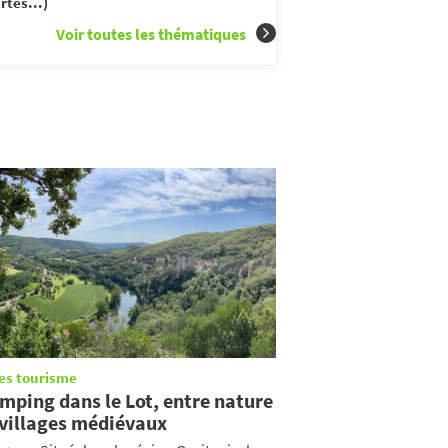
rtes...)
Voir toutes les thématiques
es tourisme
mping dans le Lot, entre nature
 villages médiévaux