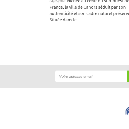
Nichée au cœur du sud-ouest de
04/05/2026
France, la ville de Cahors séduit par son
authenticité et son cadre naturel préserv
Située dans le ...