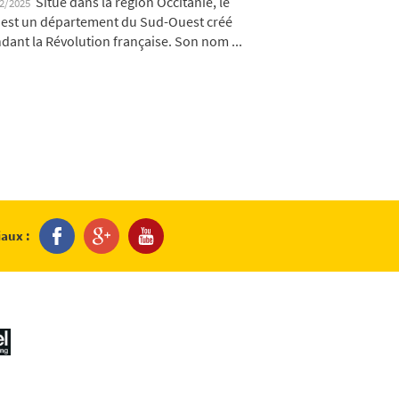
Situé dans la région Occitanie, le
12/2025
 est un département du Sud-Ouest créé
dant la Révolution française. Son nom ...
iaux :