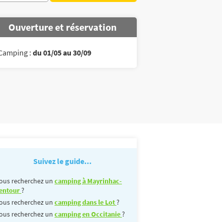
Ouverture et réservation
Camping :
du 01/05 au 30/09
Suivez le guide...
ous recherchez un
camping à Mayrinhac-
entour
?
ous recherchez un
camping dans le Lot
?
ous recherchez un
camping en Occitanie
?