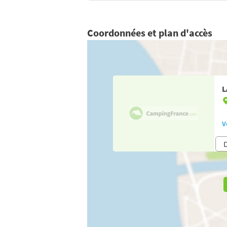
Coordonnées et plan d'accès
L
V