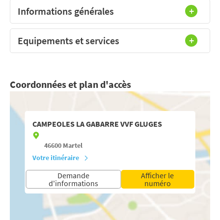
Informations générales
Equipements et services
Coordonnées et plan d'accès
CAMPEOLES LA GABARRE VVF GLUGES
46600
Martel
Votre itinéraire
Demande
Afficher le
d'informations
numéro