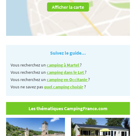
Afficher la carte
Suivez le guide...
Vous recherchez un
camping à Martel
?
Vous recherchez un
camping dans le Lot
?
Vous recherchez un
camping en Occitanie
?
Vous ne savez pas
quel camping choisir
?
Les thématiques CampingFrance.com