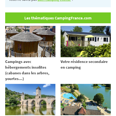
Les thématiques CampingFrance.com
Votre résidence secondaire
Campings avec
en camping
hébergements insolites
(cabanes dans les arbres,
yourtes...)