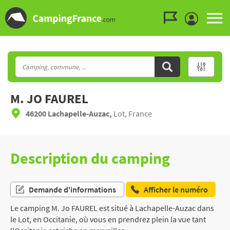
Aller au menu
Aller au contenu
Aller à la recherche
M. JO FAUREL
46200 Lachapelle-Auzac,
Lot, France
Description du camping
Demande d'informations
Afficher le numéro
Le camping M. Jo FAUREL est situé à Lachapelle-Auzac dans
le Lot, en Occitanie, où vous en prendrez plein la vue tant