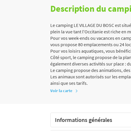
Description du camp
Le camping LE VILLAGE DU BOSC est situé 
plein la vue tant l'Occitanie est riche en me
Pour vos week-ends ou vacances en campi
vous propose 80 emplacements ou 24 loca
Pour vos loisirs aquatiques, vous bénéfici
Côté sport, le camping propose de la pla
également diverses activités sur place : d
Le camping propose des animations, des 
Les animaux sont autorisés sur les empl
ainsi que ses tarifs.
Voir la carte
Informations générales