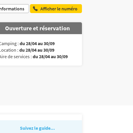
nformations
Afficher le numéro
Ouverture et réservation
Camping :
du 28/04 au 30/09
Location :
du 28/04 au 30/09
Aire de services :
du 28/04 au 30/09
Suivez le guide...