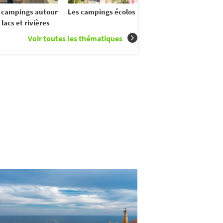
 campings autour
Les campings écolos
 lacs et rivières
Voir toutes les thématiques