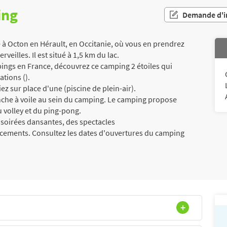
ing
Demande d'i
à Octon en Hérault, en Occitanie, où vous en prendrez
rveilles. Il est situé à 1,5 km du lac.
ngs en France, découvrez ce camping 2 étoiles qui
tions ().
ez sur place d'une (piscine de plein-air).
nche à voile au sein du camping. Le camping propose
u volley et du ping-pong.
soirées dansantes, des spectacles
acements. Consultez les dates d'ouvertures du camping