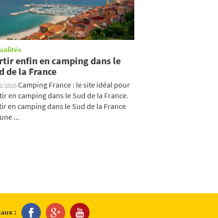
ualités
rtir enfin en camping dans le
d de la France
Camping France : le site idéal pour
11/2025
tir en camping dans le Sud de la France.
tir en camping dans le Sud de la France
une ...
iaux :