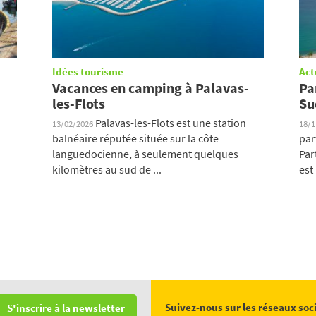
Idées tourisme
Act
Vacances en camping à Palavas-
Pa
les-Flots
Su
Palavas-les-Flots est une station
13/02/2026
18/
balnéaire réputée située sur la côte
par
languedocienne, à seulement quelques
Par
kilomètres au sud de ...
est 
Suivez-nous sur les réseaux soc
S'inscrire à la newsletter