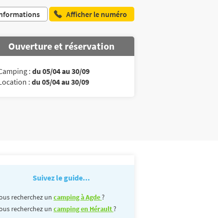
nformations
Afficher le numéro
Ouverture et réservation
Camping :
du 05/04 au 30/09
Location :
du 05/04 au 30/09
Suivez le guide...
ous recherchez un
camping à Agde
?
ous recherchez un
camping en Hérault
?