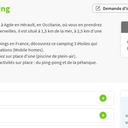
ing
Demande d'i
à Agde en Hérault, en Occitanie, où vous en prendrez
erveilles. Il est situé à 1,5 km de la mer, à 2,5 km d'une
ngs en France, découvrez ce camping 3 étoiles qui
ations (Mobile homes).
ez sur place d'une (piscine de plein-air).
ctivités sur place : du ping-pong et de la pétanque.
V
V