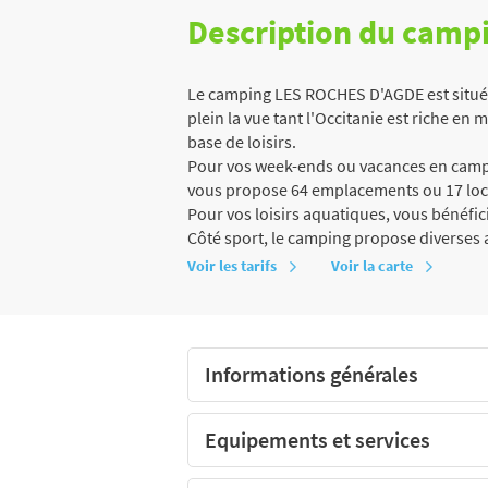
Description du camp
Le camping LES ROCHES D'AGDE est situé 
plein la vue tant l'Occitanie est riche en m
base de loisirs.
Pour vos week-ends ou vacances en campi
vous propose 64 emplacements ou 17 loc
Pour vos loisirs aquatiques, vous bénéfici
Côté sport, le camping propose diverses a
Voir les tarifs
Voir la carte
Informations générales
Equipements et services