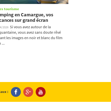
es tourisme
mping en Camargue, vos
cances sur grand écran
Si vous avez autour de la
04/2026
quantaine, vous avez sans doute rêvé
ant les images en noir et blanc du film
 ...
iaux :