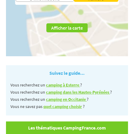
Afficher la carte
Suivez le guide...
Vous recherchez un
camping à Esterre
?
Vous recherchez un
camping dans les Hautes-Pyrénées
?
Vous recherchez un
camping en Occitanie
?
Vous ne savez pas
quel camping choisir
?
Les thématiques CampingFrance.com