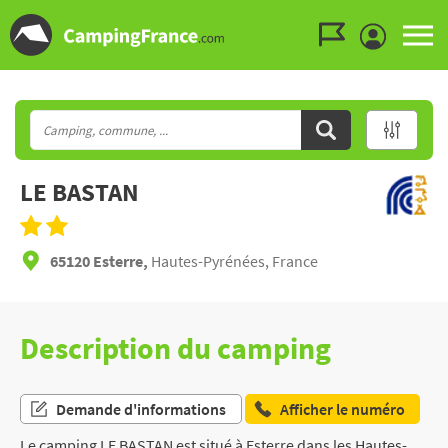
Aller au menu
Aller au contenu
Aller à la recherche
LE BASTAN
65120 Esterre,
Hautes-Pyrénées, France
Description du camping
Demande d'informations
Afficher le numéro
Le camping LE BASTAN est situé à Esterre dans les Hautes-