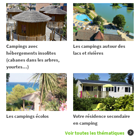
Campings avec
Les campings autour des
hébergements insolites
lacs et rivières
(cabanes dans les arbres,
yourtes...)
Votre résidence secondaire
Les campings écolos
en camping
Voir toutes les thématiques