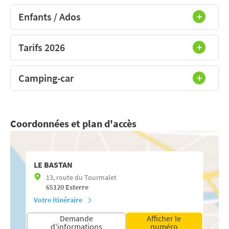
Enfants / Ados
Tarifs 2026
Camping-car
Coordonnées et plan d'accès
LE BASTAN
13, route du Tourmalet
65120
Esterre
Votre itinéraire
Demande
Afficher le
d'informations
numéro