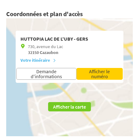
Coordonnées et plan d'accès
HUTTOPIA LAC DE L'UBY - GERS
730, avenue du Lac
32150
Cazaubon
Votre itinéraire
Demande
Afficher le
d'informations
numéro
Afficher la carte