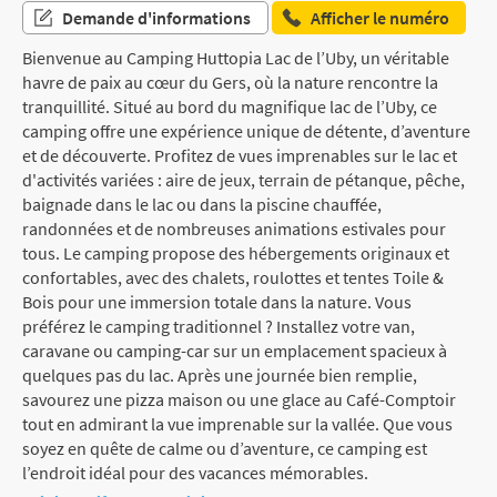
Demande d'informations
Afficher le numéro
Bienvenue au Camping Huttopia Lac de l’Uby, un véritable
havre de paix au cœur du Gers, où la nature rencontre la
tranquillité. Situé au bord du magnifique lac de l’Uby, ce
camping offre une expérience unique de détente, d’aventure
et de découverte. Profitez de vues imprenables sur le lac et
d'activités variées : aire de jeux, terrain de pétanque, pêche,
baignade dans le lac ou dans la piscine chauffée,
randonnées et de nombreuses animations estivales pour
tous. Le camping propose des hébergements originaux et
confortables, avec des chalets, roulottes et tentes Toile &
Bois pour une immersion totale dans la nature. Vous
préférez le camping traditionnel ? Installez votre van,
caravane ou camping-car sur un emplacement spacieux à
quelques pas du lac. Après une journée bien remplie,
savourez une pizza maison ou une glace au Café-Comptoir
tout en admirant la vue imprenable sur la vallée. Que vous
soyez en quête de calme ou d’aventure, ce camping est
l’endroit idéal pour des vacances mémorables.