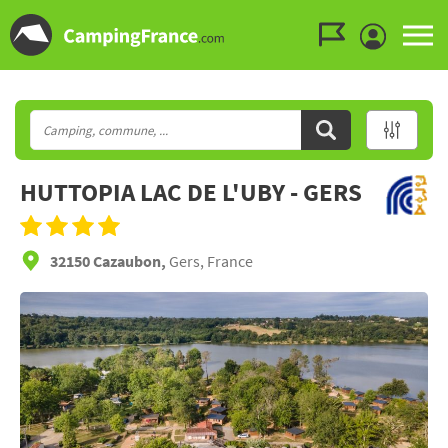
Aller au menu
Aller au contenu
Aller à la recherche
HUTTOPIA LAC DE L'UBY - GERS
32150 Cazaubon,
Gers, France