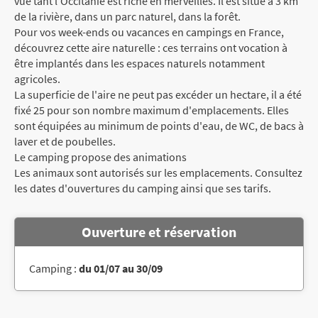
vue tant l'Occitanie est riche en merveilles. Il est situé à 3 km
de la rivière, dans un parc naturel, dans la forêt.
Pour vos week-ends ou vacances en campings en France,
découvrez cette aire naturelle : ces terrains ont vocation à
être implantés dans les espaces naturels notamment
agricoles.
La superficie de l'aire ne peut pas excéder un hectare, il a été
fixé 25 pour son nombre maximum d'emplacements. Elles
sont équipées au minimum de points d'eau, de WC, de bacs à
laver et de poubelles.
Le camping propose des animations
Les animaux sont autorisés sur les emplacements. Consultez
les dates d'ouvertures du camping ainsi que ses tarifs.
Ouverture et réservation
Camping :
du 01/07 au 30/09