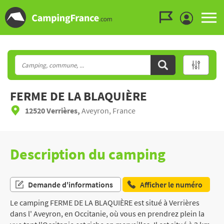
Aller au menu
Aller au contenu
Aller à la recherche
FERME DE LA BLAQUIÈRE
12520 Verrières,
Aveyron, France
Description du camping
Demande d'informations
Afficher le numéro
Le camping FERME DE LA BLAQUIÈRE est situé à Verrières
dans l' Aveyron, en Occitanie, où vous en prendrez plein la