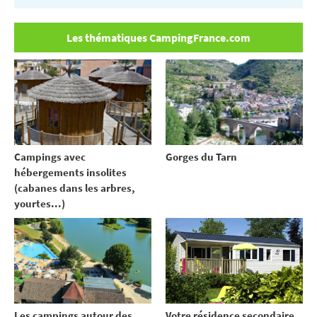
Les thématiques CampingFrance.com
Campings avec
Gorges du Tarn
hébergements insolites
(cabanes dans les arbres,
yourtes...)
Votre résidence secondaire
Les campings autour des