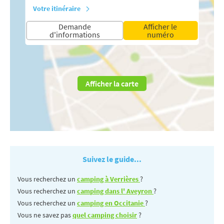
Votre itinéraire
Demande
Afficher le
d'informations
numéro
Afficher la carte
Suivez le guide...
Vous recherchez un
camping à Verrières
?
Vous recherchez un
camping dans l' Aveyron
?
Vous recherchez un
camping en Occitanie
?
Vous ne savez pas
quel camping choisir
?