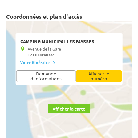
Coordonnées et plan d'accès
CAMPING MUNICIPAL LES FAYSSES
Avenue de la Gare
12110
Cransac
Votre itinéraire
Demande
Afficher le
d'informations
numéro
Afficher la carte