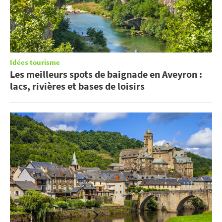
Idées tourisme
Les meilleurs spots de baignade en Aveyron :
lacs, rivières et bases de loisirs