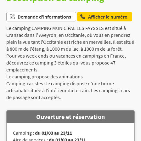
Demande d'informations
Afficher le numéro
Le camping CAMPING MUNICIPAL LES FAYSSES est situé à
Cransac dans l' Aveyron, en Occitanie, où vous en prendrez
plein la vue tant l'Occitanie est riche en merveilles. Il est situé
à 800 m de l'étang, à 1000 m du lac, à 1000 m de la forêt.
Pour vos week-ends ou vacances en campings en France,
découvrez ce camping 3 étoiles qui vous propose 47
emplacements.
Le camping propose des animations
Camping-caristes : le camping dispose d'une borne
artisanale située à l'intérieur du terrain. Les campings-cars
de passage sont acceptés.
Ouverture et réservation
Camping :
du 01/03 au 23/11
Aire de services :
du 01/03 au 23/11