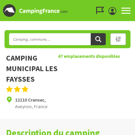
Aller au menu
Aller au contenu
Aller à la recherche
CAMPING
47
emplacements disponibles
MUNICIPAL LES
FAYSSES
12110 Cransac,
Aveyron, France
Description du camping