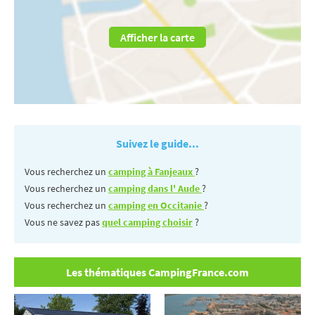
Afficher la carte
Suivez le guide...
Vous recherchez un
camping à Fanjeaux
?
Vous recherchez un
camping dans l' Aude
?
Vous recherchez un
camping en Occitanie
?
Vous ne savez pas
quel camping choisir
?
Les thématiques CampingFrance.com