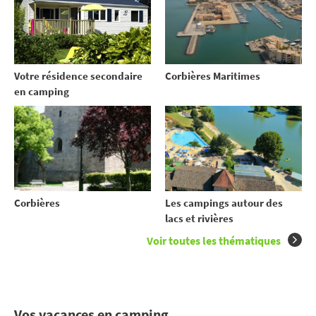
Votre résidence secondaire
Corbières Maritimes
en camping
Corbières
Les campings autour des
lacs et rivières
Voir toutes les thématiques
Vos vacances en camping