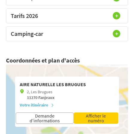
Tarifs 2026
Camping-car
Coordonnées et plan d'accès
AIRE NATURELLE LES BRUGUES
2, Les Brugues
11270
Fanjeaux
Votre itinéraire
Demande
Afficher le
d'informations
numéro