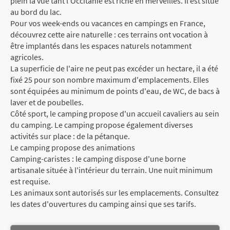
plein la vue tant l'Occitanie est riche en merveilles. Il est situé
au bord du lac.
Pour vos week-ends ou vacances en campings en France,
découvrez cette aire naturelle : ces terrains ont vocation à
être implantés dans les espaces naturels notamment
agricoles.
La superficie de l'aire ne peut pas excéder un hectare, il a été
fixé 25 pour son nombre maximum d'emplacements. Elles
sont équipées au minimum de points d'eau, de WC, de bacs à
laver et de poubelles.
Côté sport, le camping propose d'un accueil cavaliers au sein
du camping. Le camping propose également diverses
activités sur place : de la pétanque.
Le camping propose des animations
Camping-caristes : le camping dispose d'une borne
artisanale située à l'intérieur du terrain. Une nuit minimum
est requise.
Les animaux sont autorisés sur les emplacements. Consultez
les dates d'ouvertures du camping ainsi que ses tarifs.