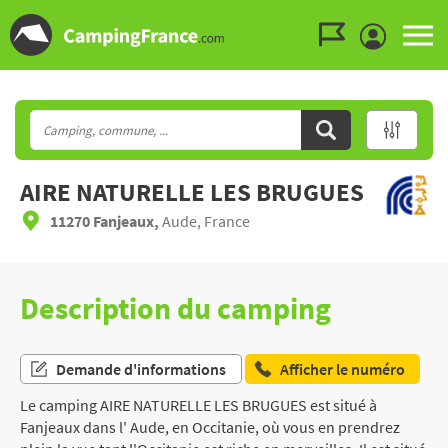
Aller au menu
Aller au contenu
Aller à la recherche
AIRE NATURELLE LES BRUGUES
11270 Fanjeaux,
Aude, France
Description du camping
Demande d'informations
Afficher le numéro
Le camping AIRE NATURELLE LES BRUGUES est situé à
Fanjeaux dans l' Aude, en Occitanie, où vous en prendrez