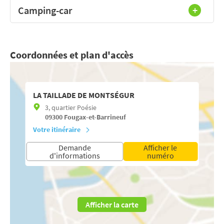
Camping-car
Coordonnées et plan d'accès
LA TAILLADE DE MONTSÉGUR
3, quartier Poésie
09300
Fougax-et-Barrineuf
Votre itinéraire
Demande
Afficher le
d'informations
numéro
Afficher la carte