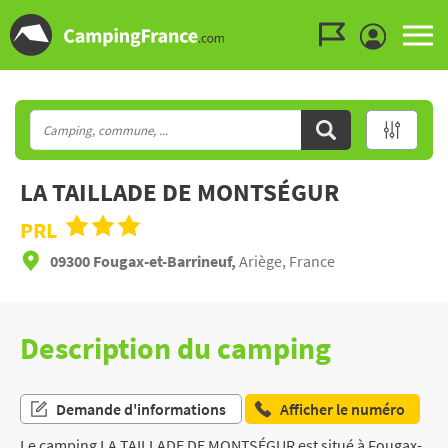
Aller au menu
Aller au contenu
Aller à la recherche
LA TAILLADE DE MONTSÉGUR
PRL
09300 Fougax-et-Barrineuf,
Ariège, France
Description du camping
Demande d'informations
Afficher le numéro
Le camping LA TAILLADE DE MONTSÉGUR est situé à Fougax-