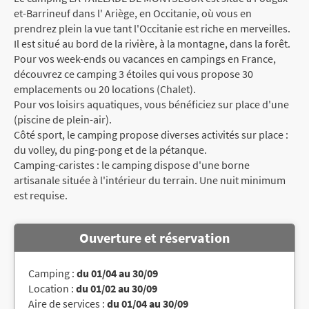
et-Barrineuf dans l' Ariège, en Occitanie, où vous en
prendrez plein la vue tant l'Occitanie est riche en merveilles.
Il est situé au bord de la rivière, à la montagne, dans la forêt.
Pour vos week-ends ou vacances en campings en France,
découvrez ce camping 3 étoiles qui vous propose 30
emplacements ou 20 locations (Chalet).
Pour vos loisirs aquatiques, vous bénéficiez sur place d'une
(piscine de plein-air).
Côté sport, le camping propose diverses activités sur place :
du volley, du ping-pong et de la pétanque.
Camping-caristes : le camping dispose d'une borne
artisanale située à l'intérieur du terrain. Une nuit minimum
est requise.
Ouverture et réservation
Camping :
du 01/04 au 30/09
Location :
du 01/02 au 30/09
Aire de services :
du 01/04 au 30/09