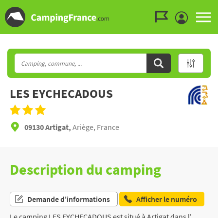
Aller au menu
Aller au contenu
Aller à la recherche
LES EYCHECADOUS
09130 Artigat,
Ariège, France
Description du camping
Demande d'informations
Afficher le numéro
Le camping LES EYCHECADOUS est situé à Artigat dans l'