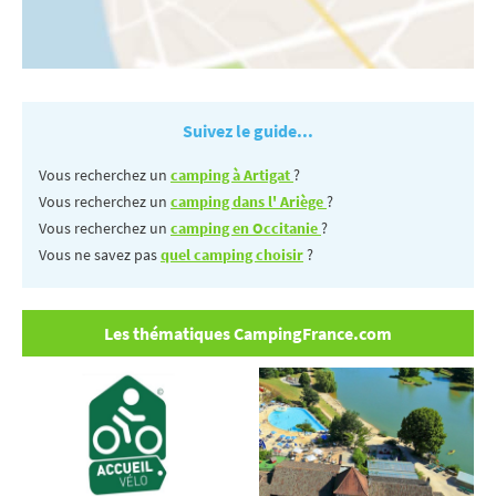
Suivez le guide...
Vous recherchez un
camping à Artigat
?
Vous recherchez un
camping dans l' Ariège
?
Vous recherchez un
camping en Occitanie
?
Vous ne savez pas
quel camping choisir
?
Les thématiques CampingFrance.com