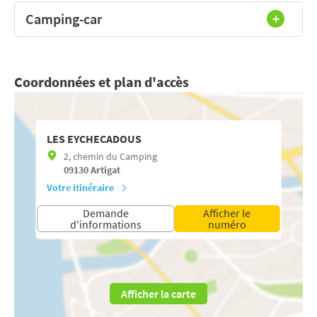
Camping-car
Coordonnées et plan d'accès
LES EYCHECADOUS
2, chemin du Camping
09130
Artigat
Votre itinéraire
Demande
Afficher le
d'informations
numéro
Afficher la carte