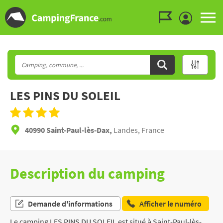
Aller au menu
Aller au contenu
Aller à la recherche
LES PINS DU SOLEIL
40990 Saint-Paul-lès-Dax,
Landes, France
Description du camping
Demande d'informations
Afficher le numéro
Le camping LES PINS DU SOLEIL est situé à Saint-Paul-lès-