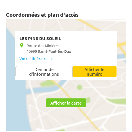
Coordonnées et plan d'accès
LES PINS DU SOLEIL
Route des Minières
40990
Saint-Paul-lès-Dax
Votre itinéraire
Demande
Afficher le
d'informations
numéro
Afficher la carte