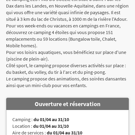
Dax dans les Landes, en Nouvelle-Aquitaine, dans une région
qui vous offre une variété quasi infinie de paysages. Il est
situé à 3 km du lac de Christus, à 1000 m de la rivière l'Adour.
Pour vos week-ends ou vacances en campings en France,
découvrez ce camping 4 étoiles qui vous propose 151
emplacements ou 59 locations (Bungalow toile, Chalet,
Mobile homes).
Pour vos loisirs aquatiques, vous bénéficiez sur place d'une
(piscine de plein-air).
Côté sport, le camping propose diverses activités sur place :
du basket, du volley, du tir à l'arc et du ping-pong.
Le camping propose des animations, des soirées dansantes
ainsi que un mini-club pour vos enfants.
Ouverture et réservation
Camping :
du 01/04 au 31/10
Location :
du 01/04 au 31/10
Aire de services :
du 01/04 au 31/10