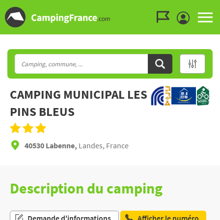
Aller au menu
Aller au contenu
Aller à la recherche
CAMPING MUNICIPAL LES
PINS BLEUS
40530 Labenne,
Landes, France
Description du camping
Demande d'informations
Afficher le numéro