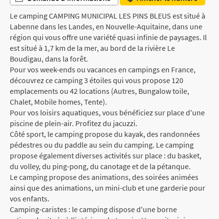
Le camping CAMPING MUNICIPAL LES PINS BLEUS est situé à
Labenne dans les Landes, en Nouvelle-Aquitaine, dans une
région qui vous offre une variété quasi infinie de paysages. Il
est situé à 1,7 km de la mer, au bord de la rivière Le
Boudigau, dans la forêt.
Pour vos week-ends ou vacances en campings en France,
découvrez ce camping 3 étoiles qui vous propose 120
emplacements ou 42 locations (Autres, Bungalow toile,
Chalet, Mobile homes, Tente).
Pour vos loisirs aquatiques, vous bénéficiez sur place d'une
piscine de plein-air. Profitez du jacuzzi.
Côté sport, le camping propose du kayak, des randonnées
pédestres ou du paddle au sein du camping. Le camping
propose également diverses activités sur place : du basket,
du volley, du ping-pong, du canotage et de la pétanque.
Le camping propose des animations, des soirées animées
ainsi que des animations, un mini-club et une garderie pour
vos enfants.
Camping-caristes : le camping dispose d'une borne