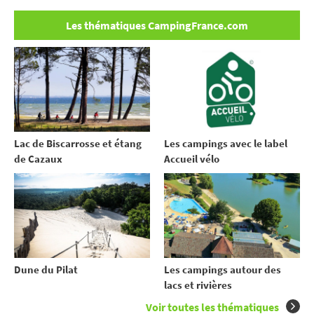
Les thématiques CampingFrance.com
Lac de Biscarrosse et étang
Les campings avec le label
de Cazaux
Accueil vélo
Dune du Pilat
Les campings autour des
lacs et rivières
Voir toutes les thématiques