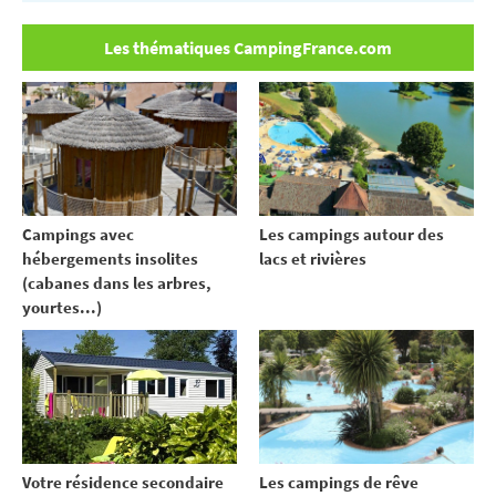
Les thématiques CampingFrance.com
Campings avec
Les campings autour des
hébergements insolites
lacs et rivières
(cabanes dans les arbres,
yourtes...)
Votre résidence secondaire
Les campings de rêve