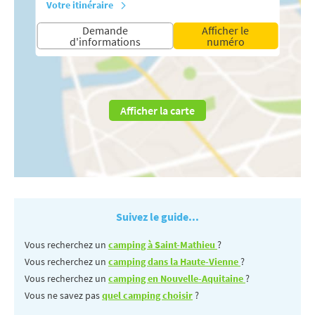
Votre itinéraire
Demande
Afficher le
d'informations
numéro
Afficher la carte
Suivez le guide...
Vous recherchez un
camping à Saint-Mathieu
?
Vous recherchez un
camping dans la Haute-Vienne
?
Vous recherchez un
camping en Nouvelle-Aquitaine
?
Vous ne savez pas
quel camping choisir
?