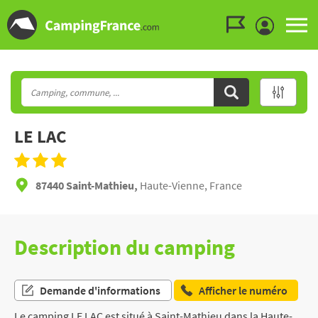
Aller au menu
Aller au contenu
Aller à la recherche
LE LAC
87440 Saint-Mathieu,
Haute-Vienne, France
Description du camping
Demande d'informations
Afficher le numéro
Le camping LE LAC est situé à Saint-Mathieu dans la Haute-