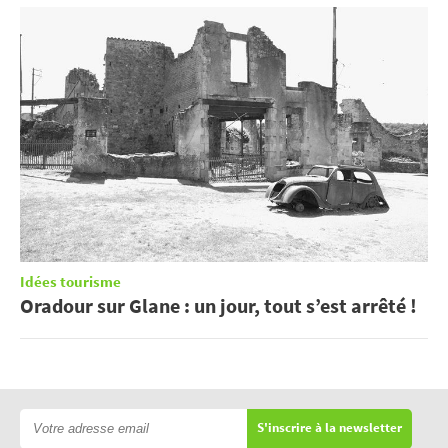
Idées tourisme
Oradour sur Glane : un jour, tout s’est arrêté !
S'inscrire à la newsletter