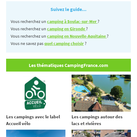
Suivez le guide...
Vous recherchez un
camping à Soulac-sur-Mer
?
Vous recherchez un
camping en Gironde
?
Vous recherchez un
camping en Nouvelle-Aquitaine
?
Vous ne savez pas
quel camping choisir
?
Les thématiques CampingFrance.com
Les campings avec le label
Les campings autour des
Accueil vélo
lacs et rivières