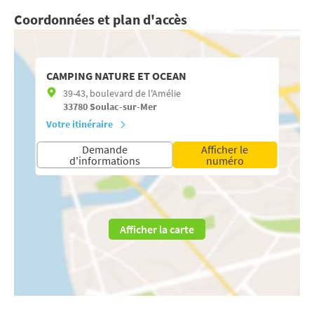
Coordonnées et plan d'accès
CAMPING NATURE ET OCEAN
39-43, boulevard de l'Amélie
33780
Soulac-sur-Mer
Votre itinéraire
Demande
Afficher le
d'informations
numéro
Afficher la carte