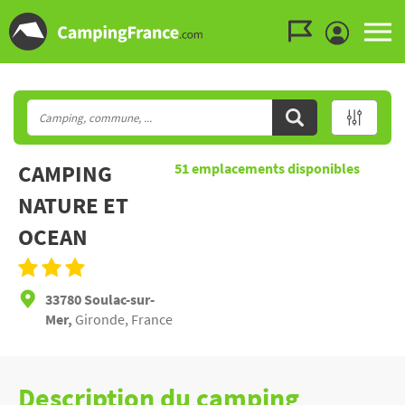
Aller au menu
Aller au contenu
Aller à la recherche
CAMPING
51
emplacements disponibles
NATURE ET
OCEAN
33780 Soulac-sur-
Mer,
Gironde, France
Description du camping