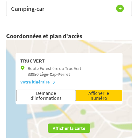
Camping-car
Coordonnées et plan d'accès
TRUC VERT
Route Forestière du Truc Vert
33950
Lège-Cap-Ferret
Votre itinéraire
Demande
Afficher le
d'informations
numéro
Afficher la carte