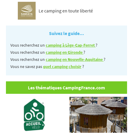
Le camping en toute liberté
Suivez le guide...
Vous recherchez un
camping à Lège-Cap-Ferret
?
Vous recherchez un
camping en Gironde
?
Vous recherchez un
camping en Nouvelle-Aquitaine
?
Vous ne savez pas
quel camping choisir
?
Les thématiques CampingFrance.com