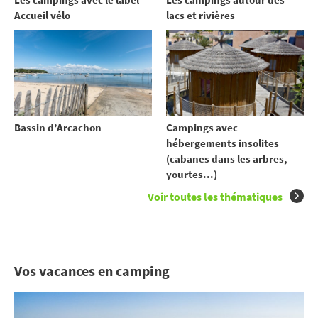
Accueil vélo
lacs et rivières
Bassin d’Arcachon
Campings avec
hébergements insolites
(cabanes dans les arbres,
yourtes...)
Voir toutes les thématiques
Vos vacances en camping