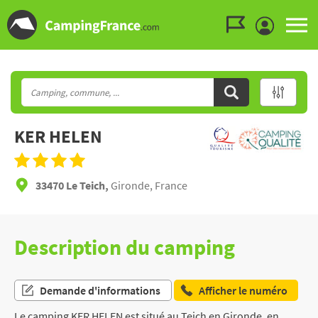
Aller au menu
Aller au contenu
Aller à la recherche
KER HELEN
33470 Le Teich,
Gironde, France
Description du camping
Demande d'informations
Afficher le numéro
Le camping KER HELEN est situé au Teich en Gironde, en