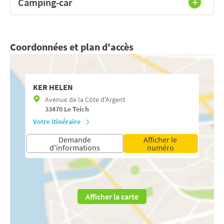
Camping-car
Coordonnées et plan d'accès
KER HELEN
Avenue de la Côte d'Argent
33470
Le Teich
Votre itinéraire
Demande
Afficher le
d'informations
numéro
Afficher la carte