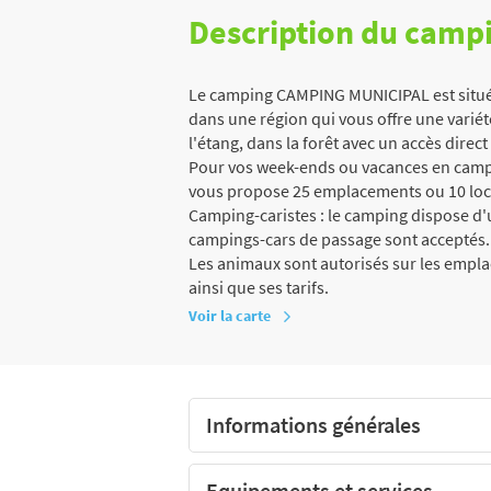
Description du camp
Le camping CAMPING MUNICIPAL est situé à
dans une région qui vous offre une variété
l'étang, dans la forêt avec un accès direct 
Pour vos week-ends ou vacances en campi
vous propose 25 emplacements ou 10 loca
Camping-caristes : le camping dispose d'un
campings-cars de passage sont acceptés.
Les animaux sont autorisés sur les empl
ainsi que ses tarifs.
Voir la carte
Informations générales
Equipements et services