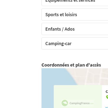
Sports et loisirs
Enfants / Ados
Camping-car
Coordonnées et plan d'accès
C
V