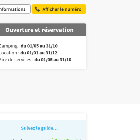
nformations
Afficher le numéro
Ouverture et réservation
Camping :
du 01/05 au 31/10
Location :
du 01/01 au 31/12
Aire de services :
du 01/05 au 31/10
Suivez le guide...