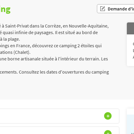
ing
Demande d'i
 Saint-Privat dans la Corrèze, en Nouvelle-Aquitaine,
 quasi infinie de paysages. Il est situé au bord de
à la plage.
ngs en France, découvrez ce camping 2 étoiles qui
tions (Chalet).
e borne artisanale située à l'intérieur du terrain. Les
acements. Consultez les dates d'ouvertures du camping