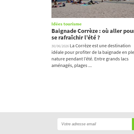
Idées tourisme
Baignade Corrèze : où aller pou
se rafraîchir l’été ?
La Corrèze est une destination
30/06/2026
idéale pour profiter de la baignade en pl
nature pendant l’été. Entre grands lacs
aménagés, plages ...