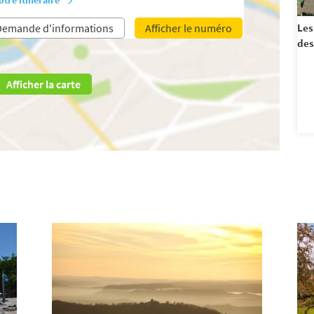
Demande d'informations
Afficher le numéro
Les
des
Afficher la carte