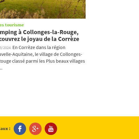
es tourisme
mping à Collonges-la-Rouge,
couvrez le joyau de la Corrèze
En Corrèze dans la région
03/2024
velle-Aquitaine, le village de Collonges-
Rouge classé parmi les Plus beaux villages
..
iaux :