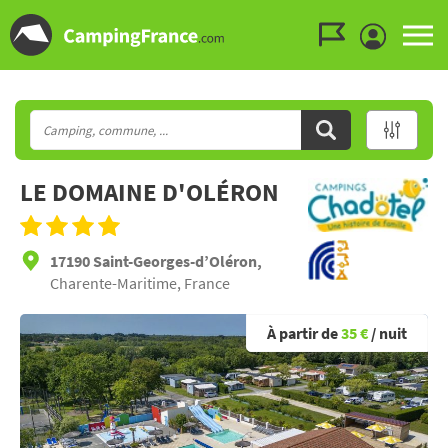
Aller au menu
Aller au contenu
Aller à la recherche
LE DOMAINE D'OLÉRON
17190 Saint-Georges-d’Oléron,
Charente-Maritime, France
À partir de
35 €
/ nuit