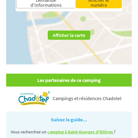
d'informations
numéro
Afficher la carte
Les partenaires de ce camping
Campings et résidences Chadotel
Suivez le guide...
Vous recherchez un
camping à Saint-Georges-d’Oléron
?