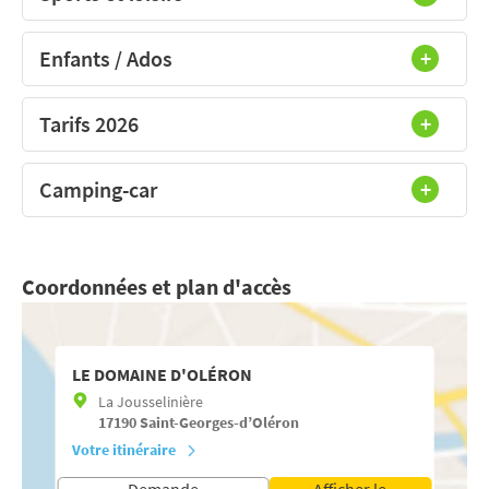
Enfants / Ados
Tarifs 2026
Camping-car
Coordonnées et plan d'accès
LE DOMAINE D'OLÉRON
La Jousselinière
17190
Saint-Georges-d’Oléron
Votre itinéraire
Demande
Afficher le