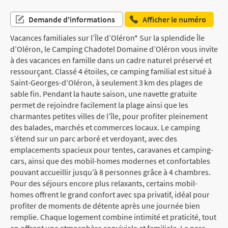
Demande d'informations
Afficher le numéro
Vacances familiales sur l’Île d’Oléron* Sur la splendide Île
d’Oléron, le Camping Chadotel Domaine d’Oléron vous invite
à des vacances en famille dans un cadre naturel préservé et
ressourçant. Classé 4 étoiles, ce camping familial est situé à
Saint-Georges-d’Oléron, à seulement 3 km des plages de
sable fin. Pendant la haute saison, une navette gratuite
permet de rejoindre facilement la plage ainsi que les
charmantes petites villes de l’île, pour profiter pleinement
des balades, marchés et commerces locaux. Le camping
s’étend sur un parc arboré et verdoyant, avec des
emplacements spacieux pour tentes, caravanes et camping-
cars, ainsi que des mobil-homes modernes et confortables
pouvant accueillir jusqu’à 8 personnes grâce à 4 chambres.
Pour des séjours encore plus relaxants, certains mobil-
homes offrent le grand confort avec spa privatif, idéal pour
profiter de moments de détente après une journée bien
remplie. Chaque logement combine intimité et praticité, tout
en offrant une atmosphère conviviale et familiale. Le parc