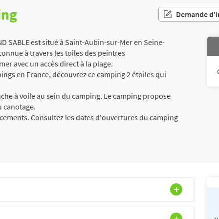
ing
Demande d'i
SABLE est situé à Saint-Aubin-sur-Mer en Seine-
nnue à travers les toiles des peintres
 mer avec un accès direct à la plage.
ngs en France, découvrez ce camping 2 étoiles qui
nche à voile au sein du camping. Le camping propose
du canotage.
acements. Consultez les dates d'ouvertures du camping