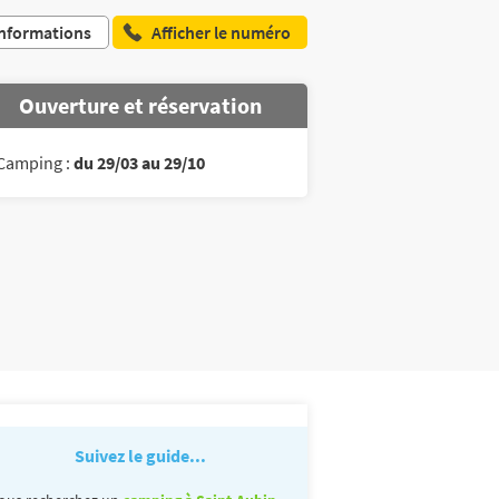
nformations
Afficher le numéro
Ouverture et réservation
Camping :
du 29/03 au 29/10
Suivez le guide...