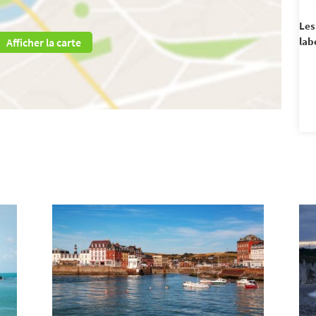
Les
lab
Afficher la carte