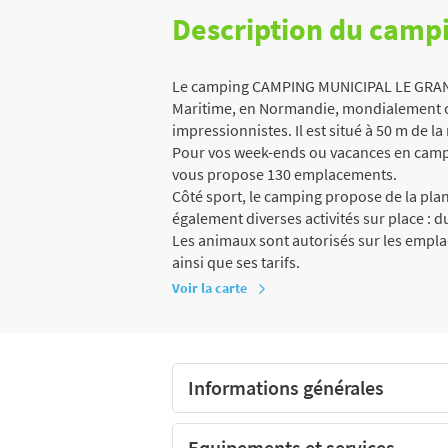
Description du camp
Le camping CAMPING MUNICIPAL LE GRAND 
Maritime, en Normandie, mondialement co
impressionnistes. Il est situé à 50 m de la
Pour vos week-ends ou vacances en campi
vous propose 130 emplacements.
Côté sport, le camping propose de la pla
également diverses activités sur place : 
Les animaux sont autorisés sur les empl
ainsi que ses tarifs.
Voir la carte
Informations générales
Equipements et services