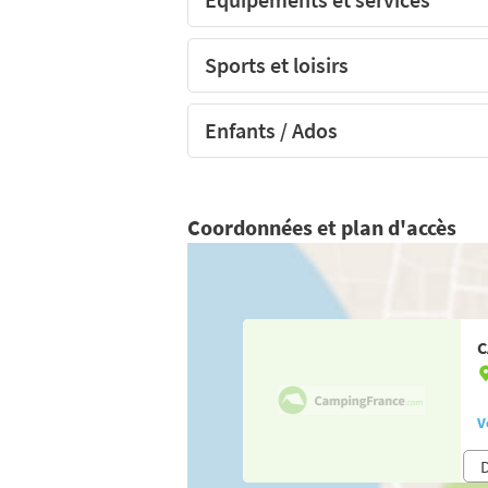
Sports et loisirs
Enfants / Ados
Coordonnées et plan d'accès
C
V