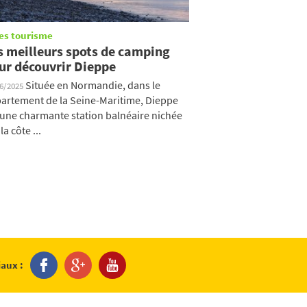
es tourisme
s meilleurs spots de camping
ur découvrir Dieppe
Située en Normandie, dans le
06/2025
artement de la Seine-Maritime, Dieppe
 une charmante station balnéaire nichée
la côte ...
iaux :