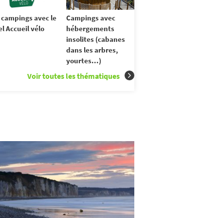
 campings avec le
Campings avec
el Accueil vélo
hébergements
insolites (cabanes
dans les arbres,
yourtes...)
Voir toutes les thématiques