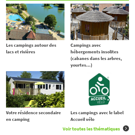
Les campings autour des
Campings avec
lacs et rivières
hébergements insolites
(cabanes dans les arbres,
yourtes...)
Votre résidence secondaire
Les campings avec le label
en camping
Accueil vélo
Voir toutes les thématiques