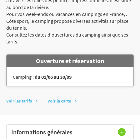
à travers les toiles des peintres impressionnistes. Il est situé
au bord de la rivière.
Pour vos week-ends ou vacances en campings en France, .
Côté sport, le camping propose diverses activités sur place :
du tennis.
Consultez les dates d'ouvertures du camping ainsi que ses
tarifs.
Ouverture et réservation
Camping :
du 01/06 au 30/09
Voir les tarifs
Voir la carte
Informations générales