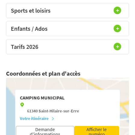
Sports et loisirs
Enfants / Ados
Tarifs 2026
Coordonnées et plan d'accès
CAMPING MUNICIPAL
61340
Saint-Hilaire-sur-Erre
Votre itinéraire
Demande
Afficher le
d'informations
numéro