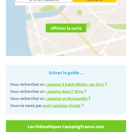
Afficher la carte
Suivez le guide...
Vous recherchez un
camping à Saint-Hilaire-sur-Erre
?
Vous recherchez un
camping dans l' Orne
?
Vous recherchez un
camping en Normandie
?
Vous ne savez pas
quel camping choisir
?
Les thématiques CampingFrance.com