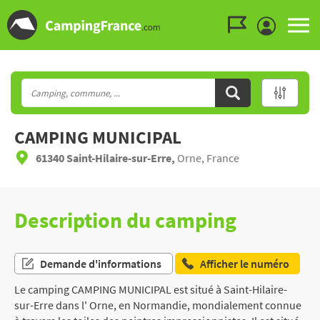
Aller au menu
Aller au contenu
Aller à la recherche
CAMPING MUNICIPAL
61340 Saint-Hilaire-sur-Erre,
Orne, France
Description du camping
Demande d'informations
Afficher le numéro
Le camping CAMPING MUNICIPAL est situé à Saint-Hilaire-
sur-Erre dans l' Orne, en Normandie, mondialement connue