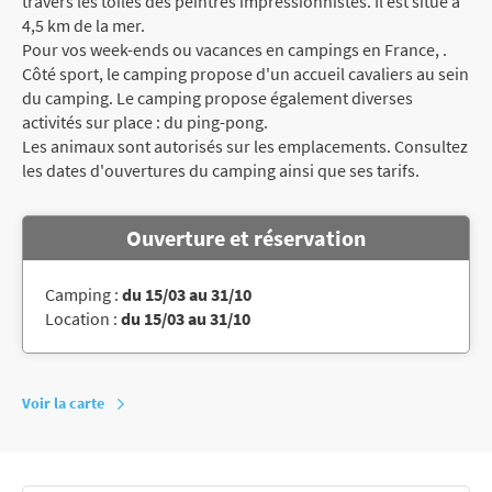
travers les toiles des peintres impressionnistes. Il est situé à
4,5 km de la mer.
Pour vos week-ends ou vacances en campings en France, .
Côté sport, le camping propose d'un accueil cavaliers au sein
du camping. Le camping propose également diverses
activités sur place : du ping-pong.
Les animaux sont autorisés sur les emplacements. Consultez
les dates d'ouvertures du camping ainsi que ses tarifs.
Ouverture et réservation
Camping :
du 15/03 au 31/10
Location :
du 15/03 au 31/10
Voir la carte