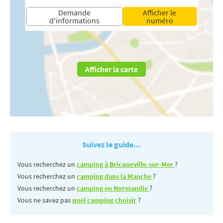
Demande
Afficher le
d'informations
numéro
Afficher la carte
Suivez le guide...
Vous recherchez un
camping à Bricqueville-sur-Mer
?
Vous recherchez un
camping dans la Manche
?
Vous recherchez un
camping en Normandie
?
Vous ne savez pas
quel camping choisir
?