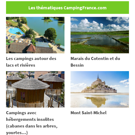
Les thématiques CampingFrance.com
Les campings autour des
Marais du Cotentin et du
lacs et rivières
Bessin
Campings avec
Mont Saint-Michel
hébergements insolites
(cabanes dans les arbres,
yourtes...)