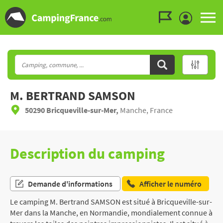
Aller au menu
Aller au contenu
Aller à la recherche
M. BERTRAND SAMSON
50290 Bricqueville-sur-Mer,
Manche, France
Description du camping
Demande d'informations
Afficher le numéro
Le camping M. Bertrand SAMSON est situé à Bricqueville-sur-
Mer dans la Manche, en Normandie, mondialement connue à