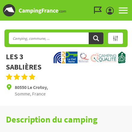
Aller au menu
Aller au contenu
Aller à la recherche
LES 3
SABLIÈRES
80550 Le Crotoy,
Somme, France
Description du camping