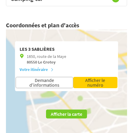
Coordonnées et plan d'accès
LES 3 SABLIÈRES
1850, route de la Maye
80550
Le Crotoy
Votre itinéraire
Demande
Afficher le
d'informations
numéro
Afficher la carte