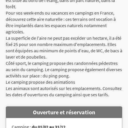
est situé au bord de l'étang, dans un parc naturel, dans la
forêt.
Pour vos week-ends ou vacances en campings en France,
découvrez cette aire naturelle : ces terrains ont vocation à
être implantés dans les espaces naturels notamment
agricoles.
La superficie de l'aire ne peut pas excéder un hectare, il a été
fixé 25 pour son nombre maximum d'emplacements. Elles
sont équipées au minimum de points d'eau, de WC, de bacs à
laver et de poubelles.
Côté sport, le camping propose des randonnées pédestres
au sein du camping. Le camping propose également diverses
activités sur place : du ping-pong.
Le camping propose des animations
Les animaux sont autorisés sur les emplacements. Consultez
les dates d'ouvertures du camping ainsi que ses tarifs.
Ouverture et réservation
Camping :
du 01/02 au 31/12