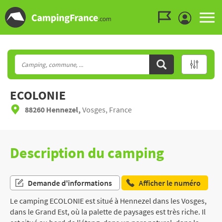
Aller au menu
Aller au contenu
Aller à la recherche
ECOLONIE
88260 Hennezel,
Vosges, France
Description du camping
Demande d'informations
Afficher le numéro
Le camping ECOLONIE est situé à Hennezel dans les Vosges,
dans le Grand Est, où la palette de paysages est très riche. Il