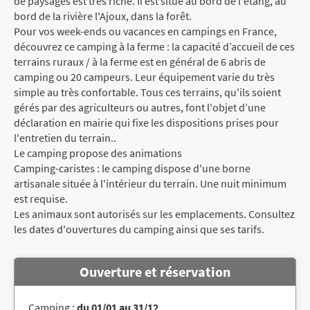
de paysages est très riche. Il est situé au bord de l'étang, au
bord de la rivière l'Ajoux, dans la forêt.
Pour vos week-ends ou vacances en campings en France,
découvrez ce camping à la ferme : la capacité d’accueil de ces
terrains ruraux / à la ferme est en général de 6 abris de
camping ou 20 campeurs. Leur équipement varie du très
simple au très confortable. Tous ces terrains, qu'ils soient
gérés par des agriculteurs ou autres, font l'objet d’une
déclaration en mairie qui fixe les dispositions prises pour
l'entretien du terrain..
Le camping propose des animations
Camping-caristes : le camping dispose d'une borne
artisanale située à l'intérieur du terrain. Une nuit minimum
est requise.
Les animaux sont autorisés sur les emplacements. Consultez
les dates d'ouvertures du camping ainsi que ses tarifs.
Ouverture et réservation
Camping :
du 01/01 au 31/12