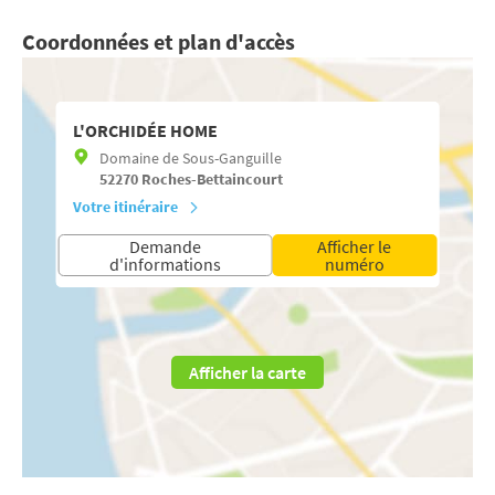
Coordonnées et plan d'accès
L'ORCHIDÉE HOME
Domaine de Sous-Ganguille
52270
Roches-Bettaincourt
Votre itinéraire
Demande
Afficher le
d'informations
numéro
Afficher la carte