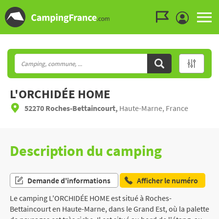
Aller au menu
Aller au contenu
Aller à la recherche
L'ORCHIDÉE HOME
52270 Roches-Bettaincourt,
Haute-Marne, France
Description du camping
Demande d'informations
Afficher le numéro
Le camping L'ORCHIDÉE HOME est situé à Roches-
Bettaincourt en Haute-Marne, dans le Grand Est, où la palette