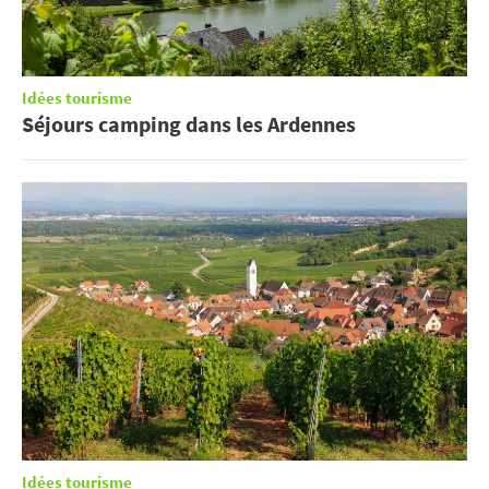
Idées tourisme
Séjours camping dans les Ardennes
Idées tourisme