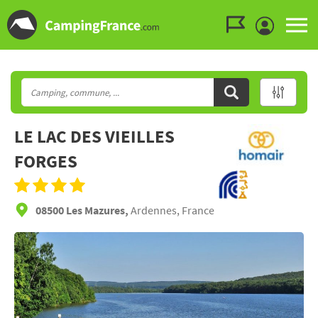
Aller au menu
Aller au contenu
Aller à la recherche
LE LAC DES VIEILLES
FORGES
08500 Les Mazures,
Ardennes, France