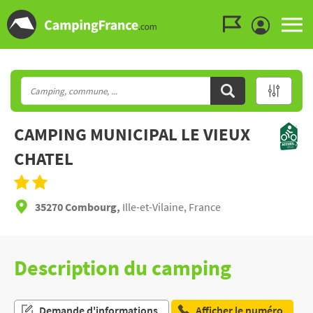
Aller au menu
Aller au contenu
Aller à la recherche
CAMPING MUNICIPAL LE VIEUX
CHATEL
35270 Combourg,
Ille-et-Vilaine, France
Description du camping
Demande d'informations
Afficher le numéro