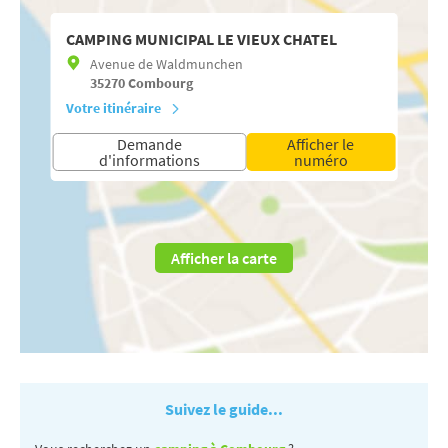
CAMPING MUNICIPAL LE VIEUX CHATEL
Avenue de Waldmunchen
35270
Combourg
Votre itinéraire
Demande
Afficher le
d'informations
numéro
Afficher la carte
Suivez le guide...