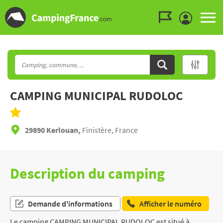
Aller au menu
Aller au contenu
Aller à la recherche
CAMPING MUNICIPAL RUDOLOC
29890 Kerlouan,
Finistère, France
Description du camping
Demande d'informations
Afficher le numéro
Le camping CAMPING MUNICIPAL RUDOLOC est situé à