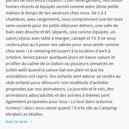
homes récents et équipés seront comme votre 2ème petite
maison le temps de vos vacances chez nous. De 1 à 3
chambres, avec rangements, tous comprennent une terrasse
semi-ouverte pour les petits déjeuner dehors, une salle de
bain avec douche et WC séparés, une cuisine équipée, un
salon/séjour avec table à manger, canapé et TV. Il ne vous
restera plus qu’à poser vos valises pour vous sentir comme
chez vous ! Le camping est ouvert à la location d’avril à
octobre. Venez passer quelques jours en basse-saison et
profiter du calme de la station ou plusieurs semaines en
juillet-août quand la saison bat son plein et que les
animations ont repris. Vos enfants vont adorer se rendre au
club-enfants pour découvrir une multitude d’activités
proposées par nos animateurs. La journée et le soir, des
animations ados/adultes et des soirées à thèmes sont
également proposées pour tous ! Le tout dans la bonne
humeur ! Alors vous venez quand ? A très vite au Camping
Mirabel Les Mielles.
Voir la carte