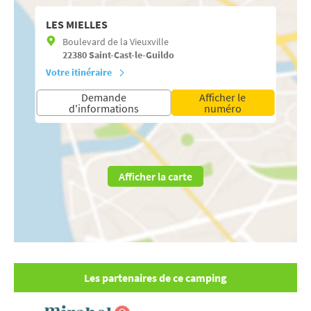
LES MIELLES
Boulevard de la Vieuxville
22380
Saint-Cast-le-Guildo
Votre itinéraire
Demande
Afficher le
d'informations
numéro
Afficher la carte
Les partenaires de ce camping