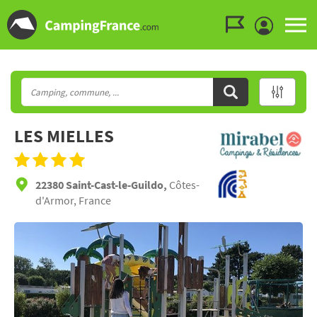
Aller au menu
Aller au contenu
Aller à la recherche
LES MIELLES
22380 Saint-Cast-le-Guildo,
Côtes-
d'Armor, France