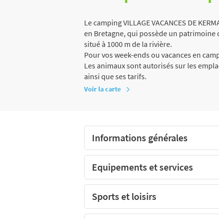
Le camping VILLAGE VACANCES DE KERMARC
en Bretagne, qui possède un patrimoine de
situé à 1000 m de la rivière.
Pour vos week-ends ou vacances en campi
Les animaux sont autorisés sur les empl
ainsi que ses tarifs.
Voir la carte
Informations générales
Equipements et services
Sports et loisirs