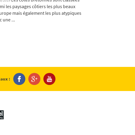
05/2019
mi les paysages côtiers les plus beaux
urope mais également les plus atypiques
c une ...
iaux :