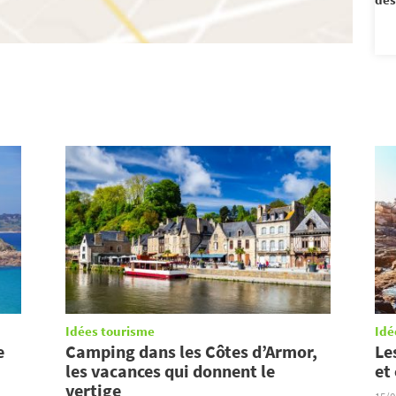
Idées tourisme
Idé
e
Camping dans les Côtes d’Armor,
Le
les vacances qui donnent le
et
vertige