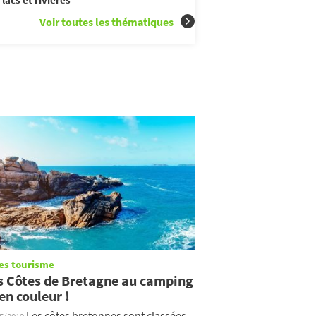
Voir toutes les thématiques
es tourisme
s Côtes de Bretagne au camping
 en couleur !
Les côtes bretonnes sont classées