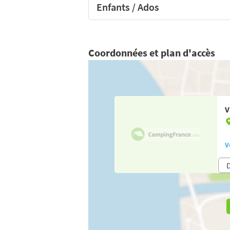
Enfants / Ados
Coordonnées et plan d'accès
V
V