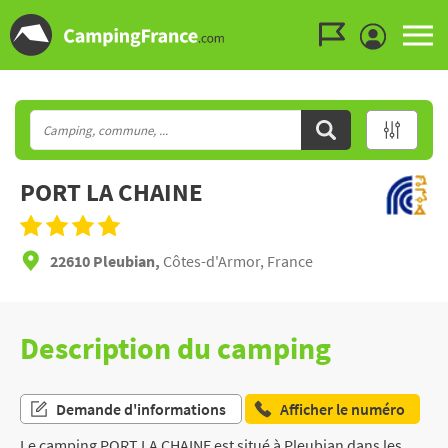
Aller au menu
Aller au contenu
Aller à la recherche
PORT LA CHAINE
22610 Pleubian,
Côtes-d'Armor, France
Description du camping
Demande d'informations
Afficher le numéro
Le camping PORT LA CHAINE est situé à Pleubian dans les