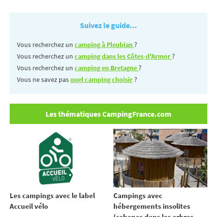
Suivez le guide...
Vous recherchez un
camping à Pleubian
?
Vous recherchez un
camping dans les Côtes-d'Armor
?
Vous recherchez un
camping en Bretagne
?
Vous ne savez pas
quel camping choisir
?
Les thématiques CampingFrance.com
Les campings avec le label
Campings avec
Accueil vélo
hébergements insolites
(cabanes dans les arbres,