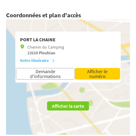
Coordonnées et plan d'accès
PORT LA CHAINE
Chemin du Camping
22610
Pleubian
Votre itinéraire
Demande
Afficher le
d'informations
numéro
Afficher la carte