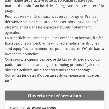
patrimoine de caractère et de spectaculaires paysages
marins. Il est situé au bord de l'étang avec un accès direct à la
plage.
Pour vos week-ends ou vacances en campings en France,
découvrez cette aire naturelle : ces terrains ont vocation à
être implantés dans les espaces naturels notamment
agricoles.
La superficie de l'aire ne peut pas excéder un hectare, il a été
fixé 25 pour son nombre maximum d'emplacements. Elles
sont équipées au minimum de points d'eau, de WC, de bacs à
laver et de poubelles.
Côté sport, le camping propose du kayak, du pedalo ou du
paddle au sein du camping. Le camping propose également
diverses activités sur place : du tennis et du canotage.
Consultez les dates d'ouvertures du camping ainsi que ses
tarifs.
Ouverture et réservation
Camping :
du 01/06 au 30/09