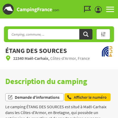
Aller au menu
Aller au contenu
Aller à la recherche
ÉTANG DES SOURCES
22340 Maël-Carhaix,
Côtes-d'Armor, France
Description du camping
Demande d'informations
Afficher le numéro
Le camping ÉTANG DES SOURCES est situé à Maël-Carhaix
dans les Côtes-d'Armor, en Bretagne, qui possède un