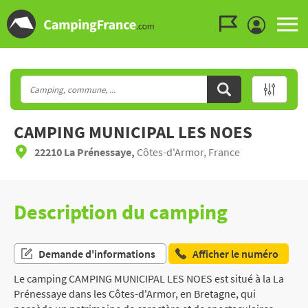
Aller au menu
Aller au contenu
Aller à la recherche
CAMPING MUNICIPAL LES NOES
22210 La Prénessaye,
Côtes-d'Armor, France
Description du camping
Demande d'informations
Afficher le numéro
Le camping CAMPING MUNICIPAL LES NOES est situé à la La
Prénessaye dans les Côtes-d'Armor, en Bretagne, qui