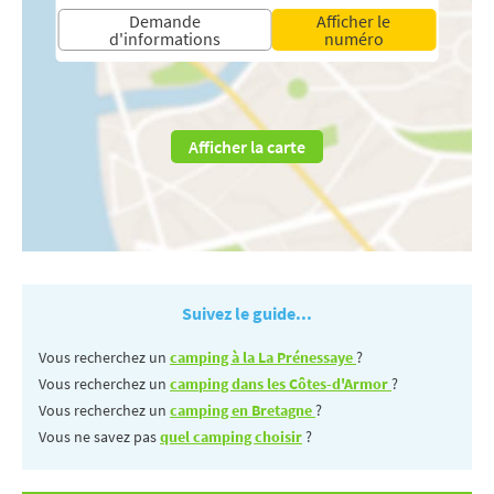
Demande
Afficher le
d'informations
numéro
Afficher la carte
Suivez le guide...
Vous recherchez un
camping à la La Prénessaye
?
Vous recherchez un
camping dans les Côtes-d'Armor
?
Vous recherchez un
camping en Bretagne
?
Vous ne savez pas
quel camping choisir
?