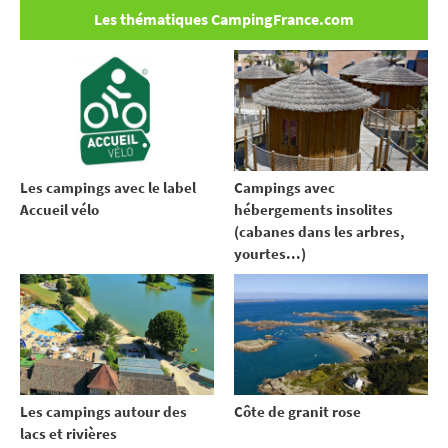
Les thématiques CampingFrance.com
Les campings avec le label
Campings avec
Accueil vélo
hébergements insolites
(cabanes dans les arbres,
yourtes...)
Les campings autour des
Côte de granit rose
lacs et rivières