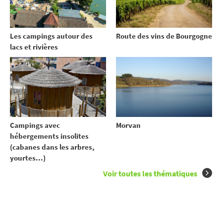
Les campings autour des
Route des vins de Bourgogne
lacs et rivières
Campings avec
Morvan
hébergements insolites
(cabanes dans les arbres,
yourtes...)
Voir toutes les thématiques