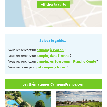
Afficher la carte
Suivez le guide...
Vous recherchez un
camping à Avallon
?
Vous recherchez un
camping dans l' Yonne
?
Vous recherchez un
camping en Bourgogne - Franche-Comté
?
Vous ne savez pas
quel camping choisir
?
Les thématiques CampingFrance.com