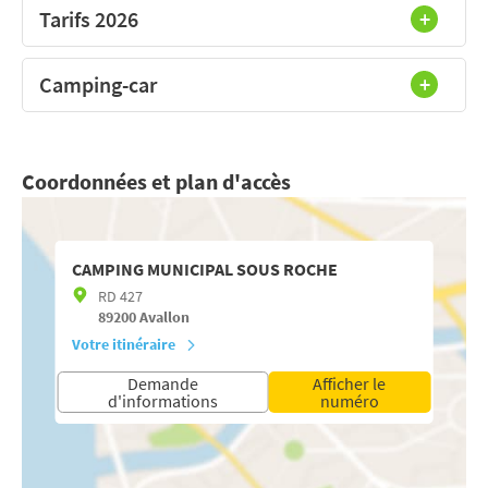
Tarifs 2026
Camping-car
Coordonnées et plan d'accès
CAMPING MUNICIPAL SOUS ROCHE
RD 427
89200
Avallon
Votre itinéraire
Demande
Afficher le
d'informations
numéro