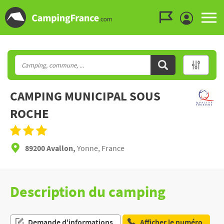
Aller au menu
Aller au contenu
Aller à la recherche
CAMPING MUNICIPAL SOUS
ROCHE
89200 Avallon,
Yonne, France
Description du camping
Demande d'informations
Afficher le numéro