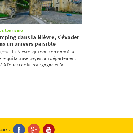
es tourisme
mping dans la Nièvre, s’évader
ns un univers paisible
La Nièvre, qui doit son nom à la
08/2021
ière qui la traverse, est un département
ué à l’ouest de la Bourgogne et fait ...
iaux :