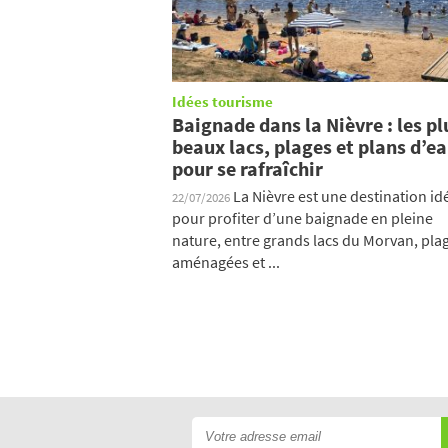
Idées tourisme
Baignade dans la Nièvre : les pl
beaux lacs, plages et plans d’e
pour se rafraîchir
La Nièvre est une destination id
22/07/2026
pour profiter d’une baignade en pleine
nature, entre grands lacs du Morvan, pla
aménagées et ...