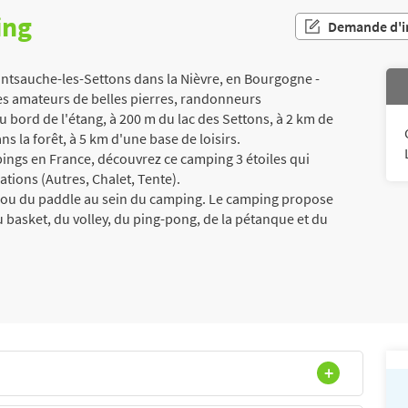
ing
Demande d'i
tsauche-les-Settons dans la Nièvre, en Bourgogne -
es amateurs de belles pierres, randonneurs
au bord de l'étang, à 200 m du lac des Settons, à 2 km de
ans la forêt, à 5 km d'une base de loisirs.
ngs en France, découvrez ce camping 3 étoiles qui
ions (Autres, Chalet, Tente).
 ou du paddle au sein du camping. Le camping propose
u basket, du volley, du ping-pong, de la pétanque et du