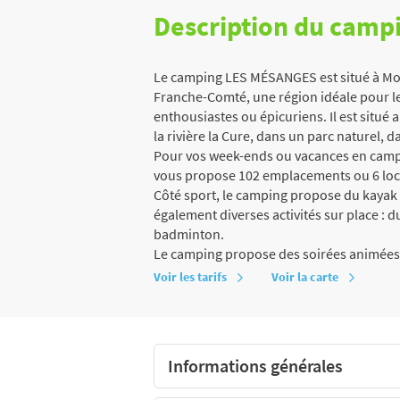
Description du camp
Le camping LES MÉSANGES est situé à Mon
Franche-Comté, une région idéale pour l
enthousiastes ou épicuriens. Il est situé 
la rivière la Cure, dans un parc naturel, d
Pour vos week-ends ou vacances en campi
vous propose 102 emplacements ou 6 locat
Côté sport, le camping propose du kayak
également diverses activités sur place : d
badminton.
Le camping propose des soirées animées
Voir les tarifs
Voir la carte
Informations générales