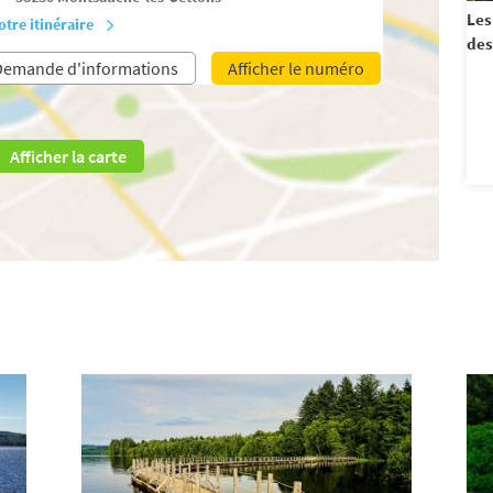
Les
otre itinéraire
des
Demande d'informations
Afficher le numéro
Afficher la carte