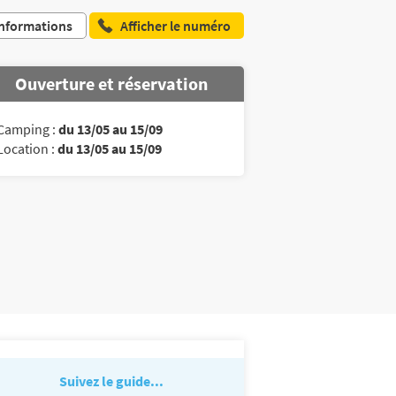
nformations
Afficher le numéro
Ouverture et réservation
Camping :
du 13/05 au 15/09
Location :
du 13/05 au 15/09
Suivez le guide...