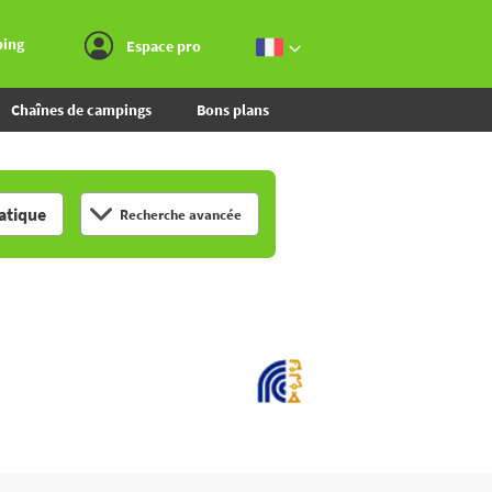
Aller au menu
Aller au contenu
Aller à la recherche
ping
Espace pro
Chaînes de campings
Bons plans
tique
Recherche avancée