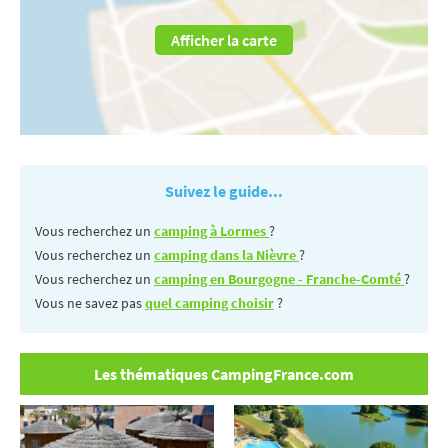
Afficher la carte
Suivez le guide...
Vous recherchez un
camping à Lormes
?
Vous recherchez un
camping dans la Nièvre
?
Vous recherchez un
camping en Bourgogne - Franche-Comté
?
Vous ne savez pas
quel camping choisir
?
Les thématiques CampingFrance.com