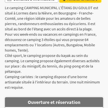
Le camping CAMPING MUNICIPAL L'ÉTANG DU GOULOT est
situé à Lormes dans la Nièvre, en Bourgogne - Franche-
Comté, une région idéale pour les amateurs de belles
pierres, randonneurs enthousiastes ou épicuriens. Il est
situé au bord de l'étang avec un accès direct à la plage.
Pour vos week-ends ou vacances en campings en France,
découvrez ce camping 3 étoiles qui vous propose 64
emplacements ou 7 locations (Autres, Bungalow, Mobile
homes, Tente).
Côté sport, le camping propose du kayak au sein du
camping. Le camping propose également diverses activités
sur place : du minigolf, du tennis, du ping-pong et de la
pétanque.
Camping-caristes : le camping dispose d'une borne
artisanale située à l'intérieur du terrain. Une nuit minimum
est requise.
Ouverture et réservation