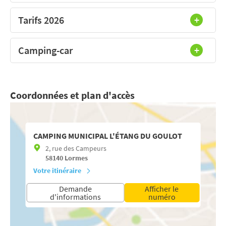
Tarifs 2026
Camping-car
Coordonnées et plan d'accès
CAMPING MUNICIPAL L'ÉTANG DU GOULOT
2, rue des Campeurs
58140
Lormes
Votre itinéraire
Demande
Afficher le
d'informations
numéro