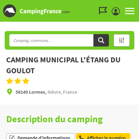
Aller au menu
Aller au contenu
Aller à la recherche
CAMPING MUNICIPAL L'ÉTANG DU
GOULOT
58140 Lormes,
Nièvre, France
Description du camping
Demande d'informations
Afficher le numéro