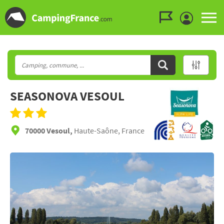
Aller au menu
Aller au contenu
Aller à la recherche
SEASONOVA VESOUL
70000 Vesoul,
Haute-Saône, France