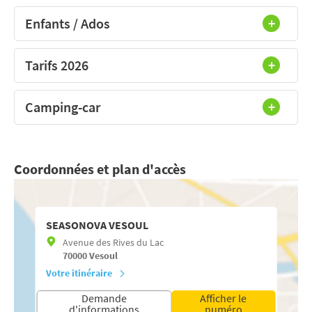
Enfants / Ados
Tarifs 2026
Camping-car
Coordonnées et plan d'accès
SEASONOVA VESOUL
Avenue des Rives du Lac
70000
Vesoul
Votre itinéraire
Demande
Afficher le
d'informations
numéro