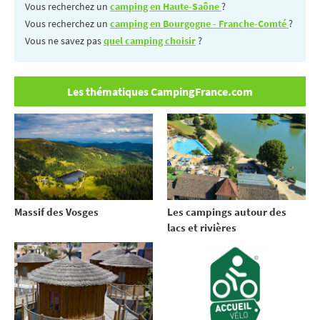
Vous recherchez un
camping en Haute-Saône
?
Vous recherchez un
camping en Bourgogne - Franche-Comté
?
Vous ne savez pas
quel camping choisir
?
Les thématiques CampingFrance.com
Massif des Vosges
Les campings autour des
lacs et rivières