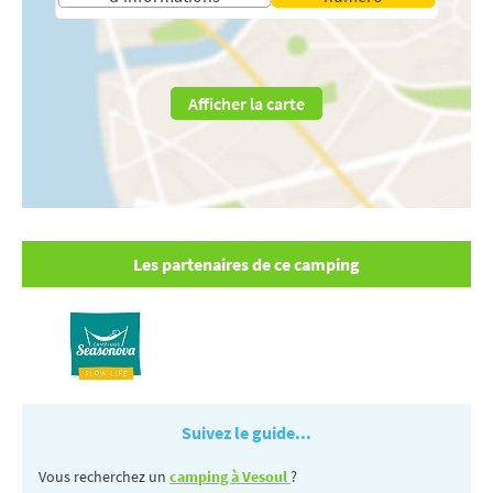
Afficher la carte
Les partenaires de ce camping
Suivez le guide...
Vous recherchez un
camping à Vesoul
?