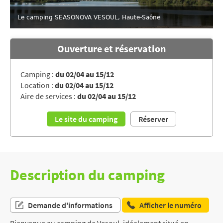
Le camping SEASONOVA VESOUL, Haute-Saône
Ouverture et réservation
Camping :
du 02/04 au 15/12
Location :
du 02/04 au 15/12
Aire de services :
du 02/04 au 15/12
Le site du camping
Réserver
Description du camping
Demande d'informations
Afficher le numéro
Bienvenue au camping de Vesoul, idéalement situé en