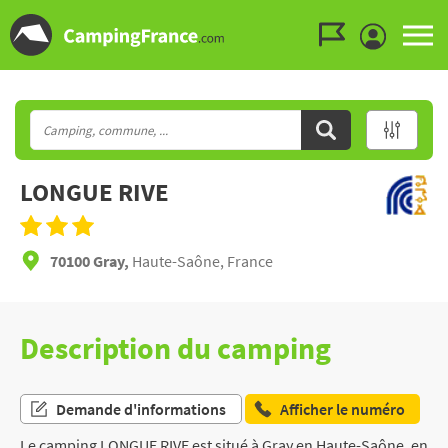
Aller au menu
Aller au contenu
Aller à la recherche
LONGUE RIVE
70100 Gray,
Haute-Saône, France
Description du camping
Demande d'informations
Afficher le numéro
Le camping LONGUE RIVE est situé à Gray en Haute-Saône, en