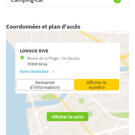
Coordonnées et plan d'accès
LONGUE RIVE
Route de la Plage / Ile Sauzay
70100
Gray
Votre itinéraire
Demande
Afficher le
d'informations
numéro
Afficher la carte