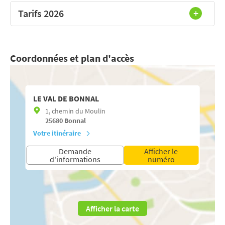
Tarifs 2026
Coordonnées et plan d'accès
LE VAL DE BONNAL
1, chemin du Moulin
25680
Bonnal
Votre itinéraire
Demande
Afficher le
d'informations
numéro
Afficher la carte