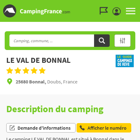
Aller au menu
Aller au contenu
Aller à la recherche
LE VAL DE BONNAL
25680 Bonnal,
Doubs, France
Description du camping
Demande d'informations
Afficher le numéro
Le camping LE VAL DE BONNAL est situé à Bonnal dans le